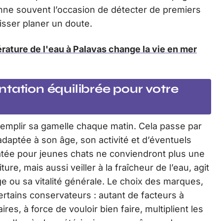
nne souvent l’occasion de détecter de premiers
aisser planer un doute.
rature de l'eau à Palavas change la vie en mer
tation équilibrée pour votre
 remplir sa gamelle chaque matin. Cela passe par
daptée à son âge, son activité et d’éventuels
âtée pour jeunes chats ne conviendront plus une
ture, mais aussi veiller à la fraîcheur de l’eau, agit
e ou sa vitalité générale. Le choix des marques,
ertains conservateurs : autant de facteurs à
ires, à force de vouloir bien faire, multiplient les