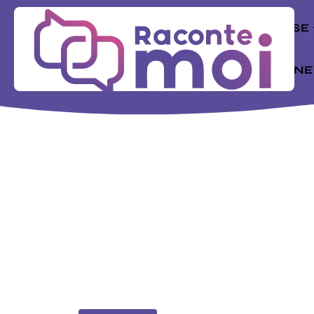
ENTREPRISE
MODE
N