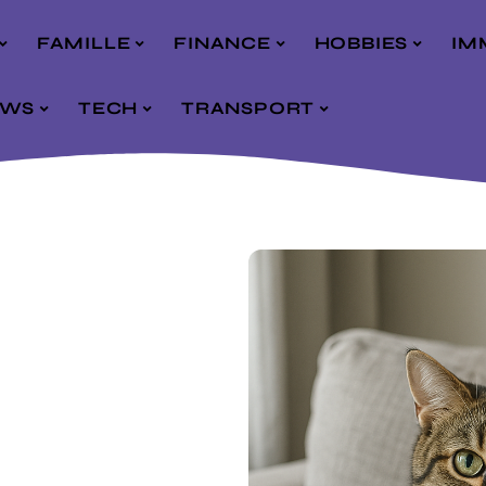
FAMILLE
FINANCE
HOBBIES
IM
EWS
TECH
TRANSPORT