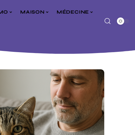
MO
MAISON
MÉDECINE