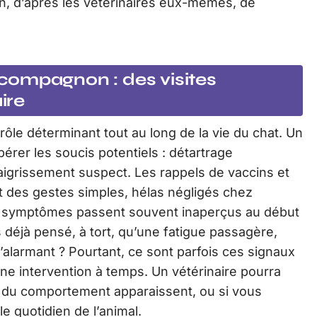
oin, d’après les vétérinaires eux-mêmes, de
e compagnon : des visites
ire
 rôle déterminant tout au long de la vie du chat. Un
érer les soucis potentiels : détartrage
aigrissement suspect. Les rappels de vaccins et
nt des gestes simples, hélas négligés chez
ns symptômes passent souvent inaperçus au début
as déjà pensé, à tort, qu’une fatigue passagère,
 d’alarmant ? Pourtant, ce sont parfois ces signaux
une intervention à temps. Un vétérinaire pourra
s du comportement apparaissent, ou si vous
 quotidien de l’animal.