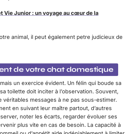
 Vie Junior : un voyage au cœur de la
votre animal, il peut également petre judicieux de
ent de votre chat domestique
jamais un exercice évident. Un félin qui boude sa
a toilette doit inciter à l’observation. Souvent,
de véritables messages à ne pas sous-estimer.
ent en suivant leur maître partout, d’autres
server, noter les écarts, regarder évoluer ses
rvenir plus vite en cas de besoin. La capacité à
mmeil ou d’appétit aide indéniablement à limiter