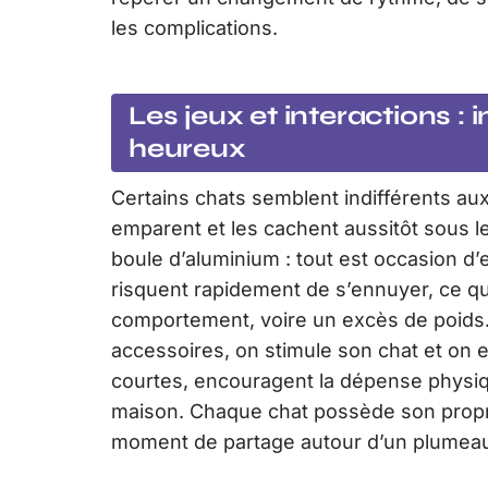
les complications.
Les jeux et interactions :
heureux
Certains chats semblent indifférents au
emparent et les cachent aussitôt sous le
boule d’aluminium : tout est occasion d’e
risquent rapidement de s’ennuyer, ce qu
comportement, voire un excès de poids. E
accessoires, on stimule son chat et on 
courtes, encouragent la dépense physiqu
maison. Chaque chat possède son propre 
moment de partage autour d’un plumeau 