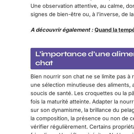
Une observation attentive, au calme, do
signes de bien-être ou, à l’inverse, de l
A découvrir également :
Quand la tempé
L’importance d’une alimen
chat
Bien nourrir son chat ne se limite pas à
une sélection minutieuse des aliments, a
soucis de santé. Les croquettes ou la p
fois la maturité atteinte. Adapter la nourri
sur son dynamisme, la brillance du pelag
la composition, la présence ou non de c
vérifier régulièrement. Certains propriéta