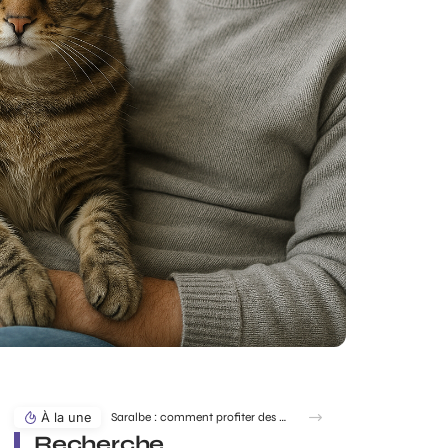
À la une
Saralbe : comment profiter des bords de l’eau en toute saison ?
Recherche