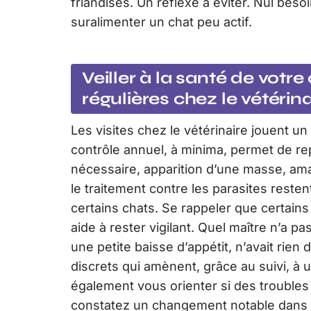
friandises. Un réflexe à éviter. Nul bes
suralimenter un chat peu actif.
Veiller à la santé de votr
régulières chez le vétérina
Les visites chez le vétérinaire jouent un
contrôle annuel, à minima, permet de rep
nécessaire, apparition d’une masse, am
le traitement contre les parasites reste
certains chats. Se rappeler que certai
aide à rester vigilant. Quel maître n’a p
une petite baisse d’appétit, n’avait rien
discrets qui amènent, grâce au suivi, à 
également vous orienter si des trouble
constatez un changement notable dans le