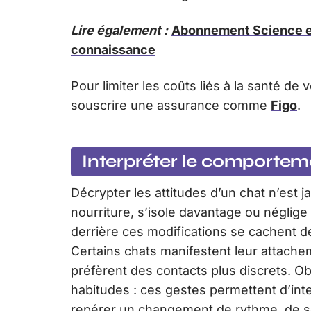
Lire également :
Abonnement Science et
connaissance
Pour limiter les coûts liés à la santé de 
souscrire une assurance comme
Figo
.
Interpréter le comportem
Décrypter les attitudes d’un chat n’est 
nourriture, s’isole davantage ou néglige s
derrière ces modifications se cachent 
Certains chats manifestent leur attachem
préfèrent des contacts plus discrets. Ob
habitudes : ces gestes permettent d’inte
repérer un changement de rythme, de so