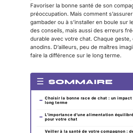
Favoriser la bonne santé de son compa
préoccupation. Mais comment s’assurer
gambader ou à s’installer en boule sur l
des conseils, mais aussi des erreurs fré
durable avec votre chat. Chaque geste,
anodins. D’ailleurs, peu de maîtres imag
faire la différence sur le long terme.
SOMMAIRE
Choisir la bonne race de chat : un impact
long terme
L’importance d’une alimentation équilibr
pour votre chat
Veiller à la santé de votre compagnon : d