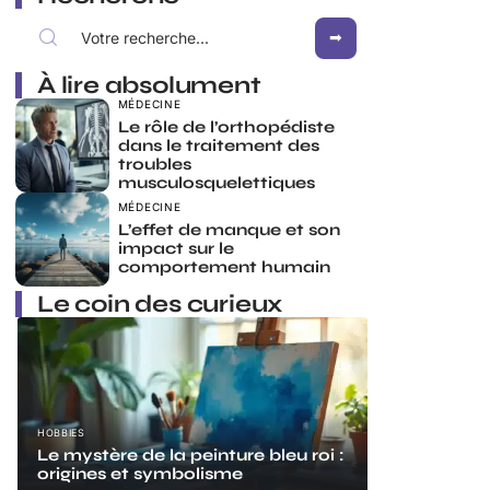
À lire absolument
MÉDECINE
Le rôle de l’orthopédiste
dans le traitement des
troubles
musculosquelettiques
MÉDECINE
L’effet de manque et son
impact sur le
comportement humain
Le coin des curieux
HOBBIES
Le mystère de la peinture bleu roi :
origines et symbolisme