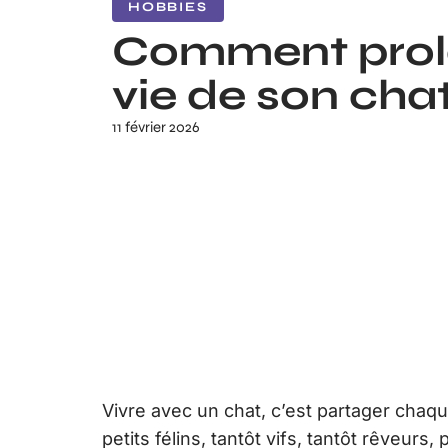
HOBBIES
Comment prol
vie de son chat
11 février 2026
Vivre avec un chat, c’est partager chaq
petits félins, tantôt vifs, tantôt rêveur