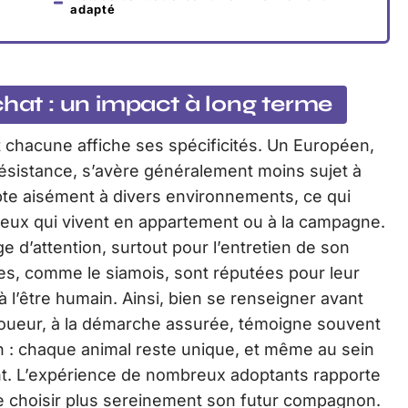
adapté
chat : un impact à long terme
 chacune affiche ses spécificités. Un Européen,
résistance, s’avère généralement moins sujet à
apte aisément à divers environnements, ce qui
ceux qui vivent en appartement ou à la campagne.
e d’attention, surtout pour l’entretien de son
les, comme le siamois, sont réputées pour leur
 l’être humain. Ainsi, bien se renseigner avant
, joueur, à la démarche assurée, témoigne souvent
on : chaque animal reste unique, et même au sein
nt. L’expérience de nombreux adoptants rapporte
 choisir plus sereinement son futur compagnon.