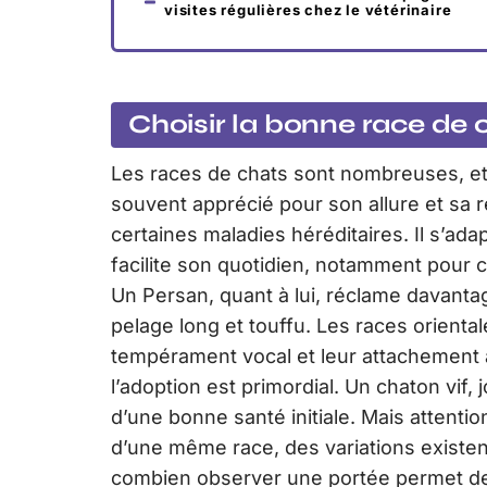
visites régulières chez le vétérinaire
Choisir la bonne race de 
Les races de chats sont nombreuses, et
souvent apprécié pour son allure et sa 
certaines maladies héréditaires. Il s’ad
facilite son quotidien, notamment pour 
Un Persan, quant à lui, réclame davantag
pelage long et touffu. Les races orienta
tempérament vocal et leur attachement à
l’adoption est primordial. Un chaton vif
d’une bonne santé initiale. Mais attenti
d’une même race, des variations existe
combien observer une portée permet de