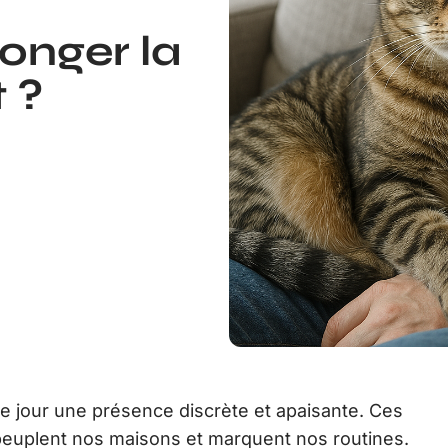
onger la
 ?
ue jour une présence discrète et apaisante. Ces
s, peuplent nos maisons et marquent nos routines.