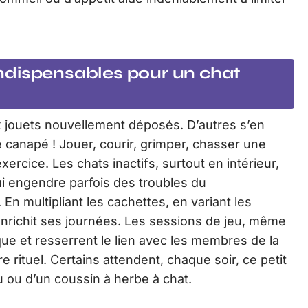
 indispensables pour un chat
x jouets nouvellement déposés. D’autres s’en
 canapé ! Jouer, courir, grimper, chasser une
xercice. Les chats inactifs, surtout en intérieur,
i engendre parfois des troubles du
n multipliant les cachettes, en variant les
enrichit ses journées. Les sessions de jeu, même
e et resserrent le lien avec les membres de la
rituel. Certains attendent, chaque soir, ce petit
ou d’un coussin à herbe à chat.