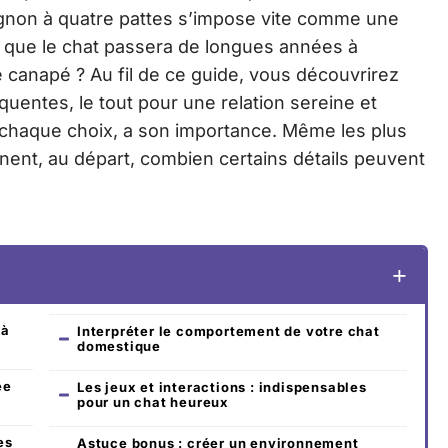
gnon à quatre pattes s’impose vite comme une
 que le chat passera de longues années à
e canapé ? Au fil de ce guide, vous découvrirez
quentes, le tout pour une relation sereine et
 chaque choix, a son importance. Même les plus
inent, au départ, combien certains détails peuvent
 à
Interpréter le comportement de votre chat
domestique
ée
Les jeux et interactions : indispensables
pour un chat heureux
es
Astuce bonus : créer un environnement