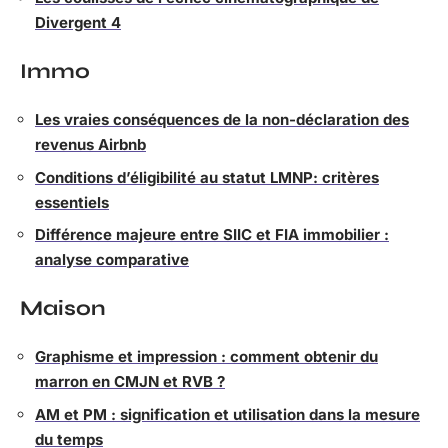
Divergent 4
Immo
Les vraies conséquences de la non-déclaration des
revenus Airbnb
Conditions d’éligibilité au statut LMNP: critères
essentiels
Différence majeure entre SIIC et FIA immobilier :
analyse comparative
Maison
Graphisme et impression : comment obtenir du
marron en CMJN et RVB ?
AM et PM : signification et utilisation dans la mesure
du temps