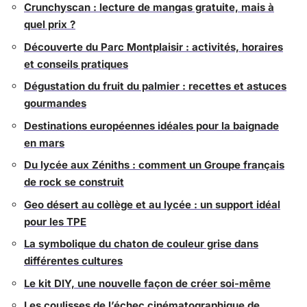
Crunchyscan : lecture de mangas gratuite, mais à
quel prix ?
Découverte du Parc Montplaisir : activités, horaires
et conseils pratiques
Dégustation du fruit du palmier : recettes et astuces
gourmandes
Destinations européennes idéales pour la baignade
en mars
Du lycée aux Zéniths : comment un Groupe français
de rock se construit
Geo désert au collège et au lycée : un support idéal
pour les TPE
La symbolique du chaton de couleur grise dans
différentes cultures
Le kit DIY, une nouvelle façon de créer soi-même
Les coulisses de l’échec cinématographique de