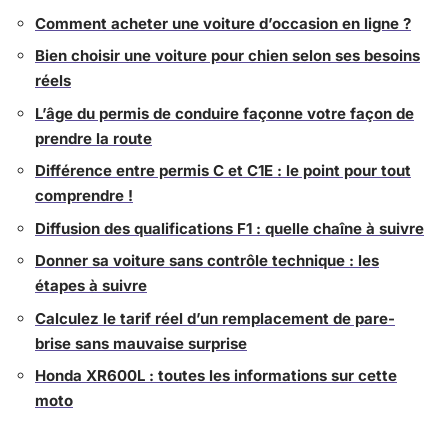
Comment acheter une voiture d’occasion en ligne ?
Bien choisir une voiture pour chien selon ses besoins
réels
L’âge du permis de conduire façonne votre façon de
prendre la route
Différence entre permis C et C1E : le point pour tout
comprendre !
Diffusion des qualifications F1 : quelle chaîne à suivre
Donner sa voiture sans contrôle technique : les
étapes à suivre
Calculez le tarif réel d’un remplacement de pare-
brise sans mauvaise surprise
Honda XR600L : toutes les informations sur cette
moto