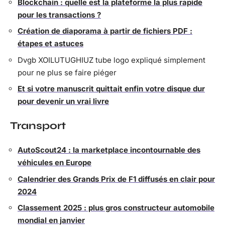
Blockchain : quelle est la plateforme la plus rapide
pour les transactions ?
Création de diaporama à partir de fichiers PDF :
étapes et astuces
Dvgb XOILUTUGHIUZ tube logo expliqué simplement
pour ne plus se faire piéger
Et si votre manuscrit quittait enfin votre disque dur
pour devenir un vrai livre
Transport
AutoScout24 : la marketplace incontournable des
véhicules en Europe
Calendrier des Grands Prix de F1 diffusés en clair pour
2024
Classement 2025 : plus gros constructeur automobile
mondial en janvier