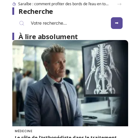
Dracaufeu carte Rare ou ultra rare : quelles différences pour les collectionneurs ?
Recherche
À lire absolument
MÉDECINE
Le rôle de l’orthopédiste dans le traitement