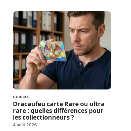
HOBBIES
Dracaufeu carte Rare ou ultra
rare : quelles différences pour
les collectionneurs ?
4 août 2026