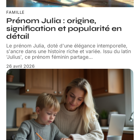
FAMILLE
Prénom Julia : origine,
signification et popularité en
détail
Le prénom Julia, doté d'une élégance intemporelle,
s'ancre dans une histoire riche et variée. Issu du latin
'Julius', ce prénom féminin partage
…
26 avril 2026