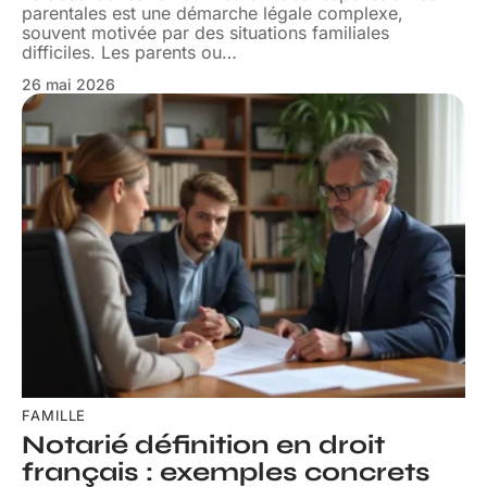
parentales est une démarche légale complexe,
souvent motivée par des situations familiales
difficiles. Les parents ou
…
26 mai 2026
FAMILLE
Notarié définition en droit
français : exemples concrets