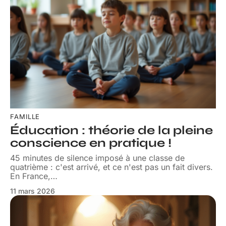
FAMILLE
Éducation : théorie de la pleine
conscience en pratique !
45 minutes de silence imposé à une classe de
quatrième : c'est arrivé, et ce n'est pas un fait divers.
En France,
…
11 mars 2026