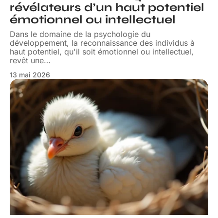
révélateurs d’un haut potentiel
émotionnel ou intellectuel
Dans le domaine de la psychologie du
développement, la reconnaissance des individus à
haut potentiel, qu'il soit émotionnel ou intellectuel,
revêt une
…
13 mai 2026