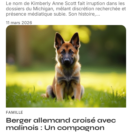
Le nom de Kimberly Anne Scott fait irruption dans les
dossiers du Michigan, mêlant discrétion recherchée et
présence médiatique subie. Son histoire,
…
11 mars 2026
FAMILLE
Berger allemand croisé avec
malinois : Un compagnon