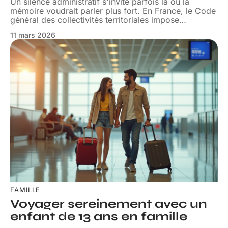
Un silence administratif s'invite parfois là où la
mémoire voudrait parler plus fort. En France, le Code
général des collectivités territoriales impose
…
11 mars 2026
FAMILLE
Voyager sereinement avec un
enfant de 13 ans en famille