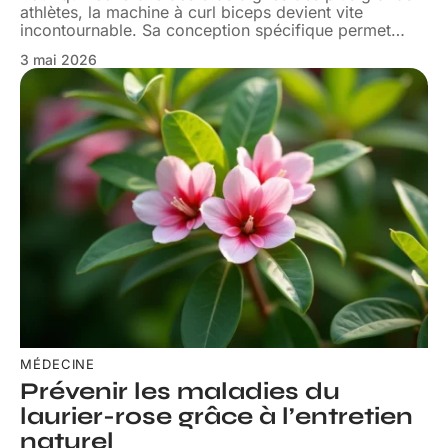
athlètes, la machine à curl biceps devient vite
incontournable. Sa conception spécifique permet
…
3 mai 2026
MÉDECINE
Prévenir les maladies du
laurier-rose grâce à l’entretien
naturel