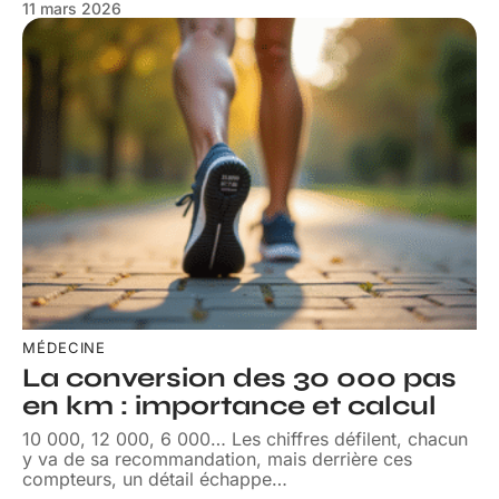
11 mars 2026
MÉDECINE
La conversion des 30 000 pas
en km : importance et calcul
10 000, 12 000, 6 000… Les chiffres défilent, chacun
y va de sa recommandation, mais derrière ces
compteurs, un détail échappe
…