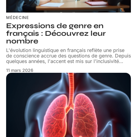
MÉDECINE
Expressions de genre en
français : Découvrez leur
nombre
L'évolution linguistique en français reflète une prise
de conscience accrue des questions de genre. Depuis
quelques années, l'accent est mis sur l'inclusivité
…
11 mars 2026