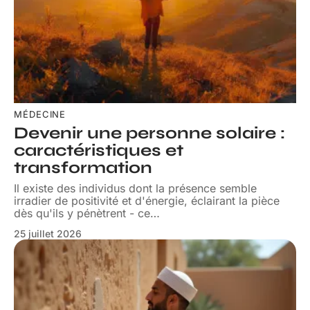
MÉDECINE
Devenir une personne solaire :
caractéristiques et
transformation
Il existe des individus dont la présence semble
irradier de positivité et d'énergie, éclairant la pièce
dès qu'ils y pénètrent - ce
…
25 juillet 2026