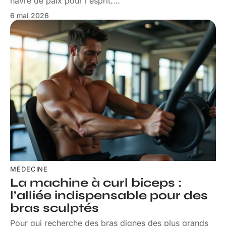
havre de paix pour l'esprit.
…
6 mai 2026
MÉDECINE
La machine à curl biceps :
l’alliée indispensable pour des
bras sculptés
Pour qui recherche des bras dignes des plus grands