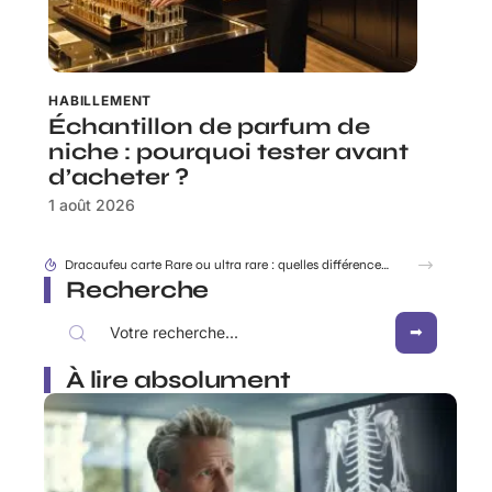
HABILLEMENT
Échantillon de parfum de
niche : pourquoi tester avant
d’acheter ?
1 août 2026
Rabbit Finder : découvrir l’appli pour ne plus égarer ses affaires
Recherche
À lire absolument