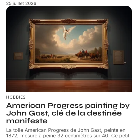
25 juillet 2026
HOBBIES
American Progress painting by
John Gast, clé de la destinée
manifeste
La toile American Progress de John Gast, peinte en
1872, mesure à peine 32 centimètres sur 40. Ce petit