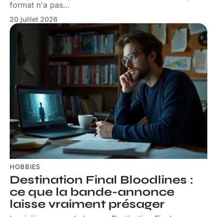
format n'a pas
…
20 juillet 2026
HOBBIES
Destination Final Bloodlines :
ce que la bande-annonce
laisse vraiment présager