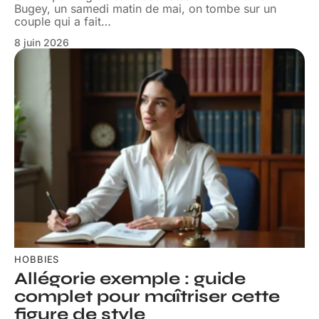
Bugey, un samedi matin de mai, on tombe sur un
couple qui a fait
…
8 juin 2026
HOBBIES
Allégorie exemple : guide
complet pour maîtriser cette
figure de style