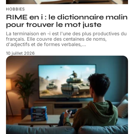
HOBBIES
RIME en i : le dictionnaire malin
pour trouver le mot juste
La terminaison en -i est l'une des plus productives du
français. Elle couvre des centaines de noms,
d'adjectifs et de formes verbales,
…
10 juillet 2026