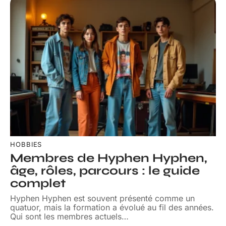
HOBBIES
Membres de Hyphen Hyphen,
âge, rôles, parcours : le guide
complet
Hyphen Hyphen est souvent présenté comme un
quatuor, mais la formation a évolué au fil des années.
Qui sont les membres actuels
…