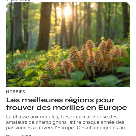
HOBBIES
Les meilleures régions pour
trouver des morilles en Europe
La chasse aux morilles, trésor culinaire prisé des
amateurs de champignons, attire chaque année des
passionnés à travers l'Europe. Ces champignons au
…