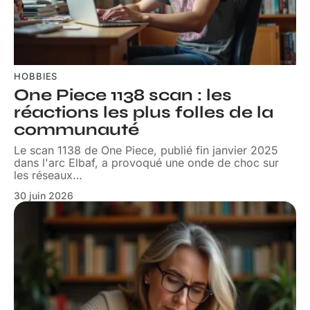
HOBBIES
One Piece 1138 scan : les
réactions les plus folles de la
communauté
Le scan 1138 de One Piece, publié fin janvier 2025
dans l'arc Elbaf, a provoqué une onde de choc sur
les réseaux
…
30 juin 2026