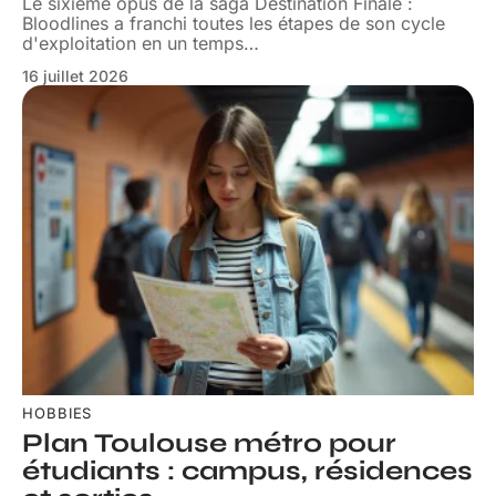
Le sixième opus de la saga Destination Finale :
Bloodlines a franchi toutes les étapes de son cycle
d'exploitation en un temps
…
16 juillet 2026
HOBBIES
Plan Toulouse métro pour
étudiants : campus, résidences