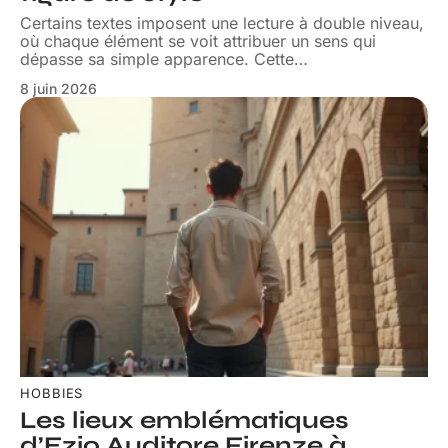
Certains textes imposent une lecture à double niveau,
où chaque élément se voit attribuer un sens qui
dépasse sa simple apparence. Cette
…
8 juin 2026
HOBBIES
Les lieux emblématiques
d’Ezio Auditore Firenze à