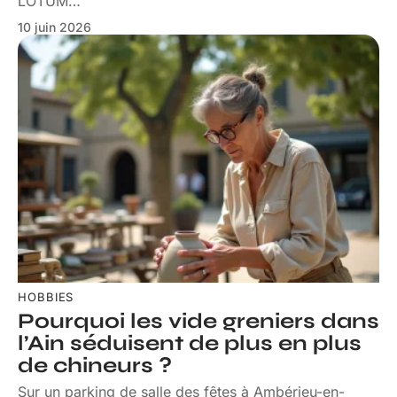
LOTUM
…
10 juin 2026
HOBBIES
Pourquoi les vide greniers dans
l’Ain séduisent de plus en plus
de chineurs ?
Sur un parking de salle des fêtes à Ambérieu-en-