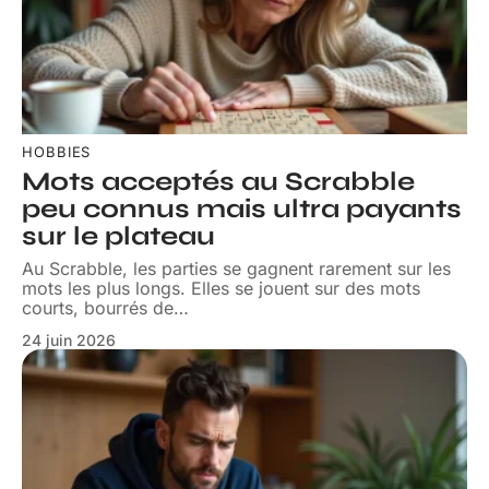
HOBBIES
Mots acceptés au Scrabble
peu connus mais ultra payants
sur le plateau
Au Scrabble, les parties se gagnent rarement sur les
mots les plus longs. Elles se jouent sur des mots
courts, bourrés de
…
24 juin 2026