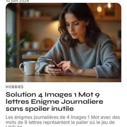
10 juin 2026
HOBBIES
Solution 4 Images 1 Mot 9
lettres Enigme Journaliere
sans spoiler inutile
Les énigmes journalières de 4 Images 1 Mot avec des
mots de 9 lettres représentent le palier où le jeu de