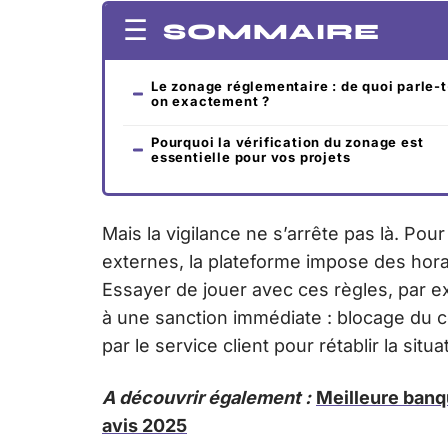
SOMMAIRE
Le zonage réglementaire : de quoi parle-t
on exactement ?
Pourquoi la vérification du zonage est
essentielle pour vos projets
Mais la vigilance ne s’arrête pas là. Po
externes, la plateforme impose des horai
Essayer de jouer avec ces règles, par ex
à une sanction immédiate : blocage du c
par le service client pour rétablir la situa
A découvrir également :
Meilleure banq
avis 2025