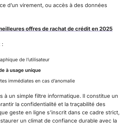
ace d’un virement, ou accès à des données
eilleures offres de rachat de crédit en 2025
 :
phique de l’utilisateur
de à usage unique
rtes immédiates en cas d’anomalie
s à un simple filtre informatique. Il constitue un
antir la confidentialité et la traçabilité des
que geste en ligne s’inscrit dans ce cadre strict,
 instaurer un climat de confiance durable avec la