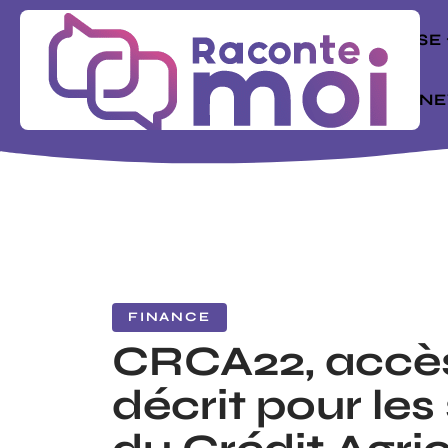
ENTREPRISE
MODE
N
FINANCE
CRCA22, accès
décrit pour les