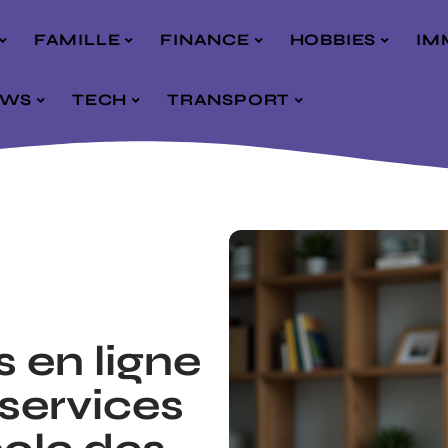
FAMILLE
FINANCE
HOBBIES
IM
EWS
TECH
TRANSPORT
 en ligne
 services