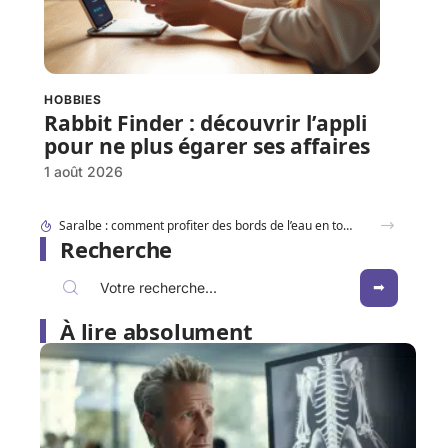
HOBBIES
Rabbit Finder : découvrir l’appli
pour ne plus égarer ses affaires
1 août 2026
Dracaufeu carte Rare ou ultra rare : quelles différences pour les collectionneurs ?
Recherche
À lire absolument