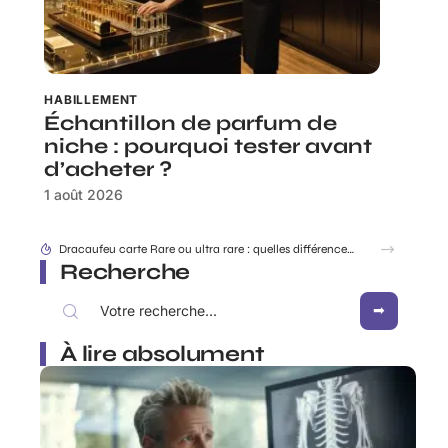
HABILLEMENT
Échantillon de parfum de
niche : pourquoi tester avant
d’acheter ?
1 août 2026
Rabbit Finder : découvrir l’appli pour ne plus égarer ses affaires
Recherche
À lire absolument