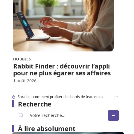
HOBBIES
Rabbit Finder : découvrir l’appli
pour ne plus égarer ses affaires
1 août 2026
Dracaufeu carte Rare ou ultra rare : quelles différences pour les collectionneurs ?
Recherche
À lire absolument