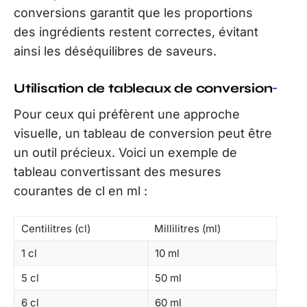
conversions garantit que les proportions
des ingrédients restent correctes, évitant
ainsi les déséquilibres de saveurs.
Utilisation de tableaux de conversion
Pour ceux qui préfèrent une approche
visuelle, un tableau de conversion peut être
un outil précieux. Voici un exemple de
tableau convertissant des mesures
courantes de cl en ml :
Centilitres (cl)
Millilitres (ml)
1 cl
10 ml
5 cl
50 ml
6 cl
60 ml