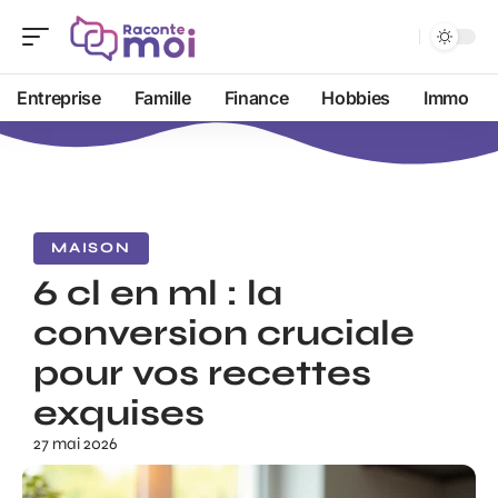
Entreprise
Famille
Finance
Hobbies
Immo
MAISON
6 cl en ml : la
conversion cruciale
pour vos recettes
exquises
27 mai 2026