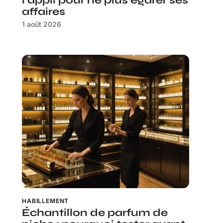
l’appli pour ne plus égarer ses
affaires
1 août 2026
HABILLEMENT
Échantillon de parfum de