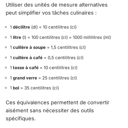
Utiliser des unités de mesure alternatives
peut simplifier vos tâches culinaires :
1
décilitre
(dl) = 10 centilitres (cl)
1
litre
(l) = 100 centilitres (cl) = 1000 millilitres (ml)
1
cuillère à soupe
= 1,5 centilitres (cl)
1
cuillère à café
= 0,5 centilitres (cl)
1
tasse à café
= 10 centilitres (cl)
1
grand verre
= 25 centilitres (cl)
1
bol
= 35 centilitres (cl)
Ces équivalences permettent de convertir
aisément sans nécessiter des outils
spécifiques.