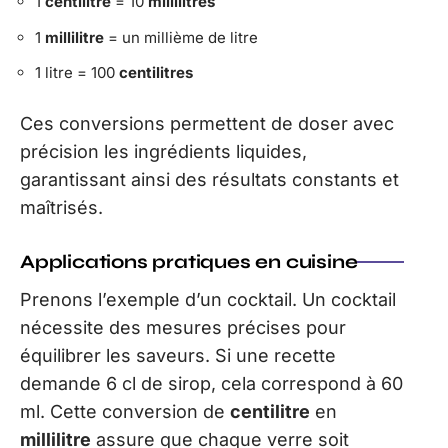
1
centilitre
= 10
millilitres
1
millilitre
= un millième de litre
1 litre = 100
centilitres
Ces conversions permettent de doser avec
précision les ingrédients liquides,
garantissant ainsi des résultats constants et
maîtrisés.
Applications pratiques en cuisine
Prenons l’exemple d’un cocktail. Un cocktail
nécessite des mesures précises pour
équilibrer les saveurs. Si une recette
demande 6 cl de sirop, cela correspond à 60
ml. Cette conversion de
centilitre
en
millilitre
assure que chaque verre soit