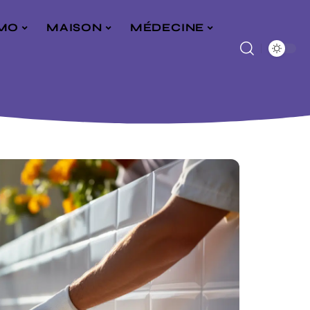
MO
MAISON
MÉDECINE