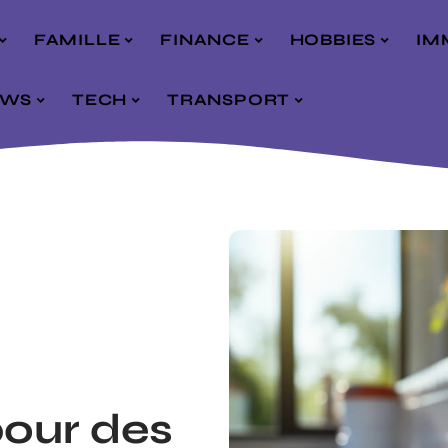
FAMILLE
FINANCE
HOBBIES
IM
EWS
TECH
TRANSPORT
pour des