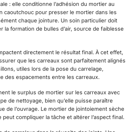
le : elle conditionne l’adhésion du mortier au
en caoutchouc pour presser le mortier dans les
mément chaque jointure. Un soin particulier doit
r la formation de bulles d’air, source de faiblesse
pactent directement le résultat final. À cet effet,
surer que les carreaux sont parfaitement alignés
illons, utiles lors de la pose du carrelage,
ite des espacements entre les carreaux.
ment le surplus de mortier sur les carreaux avec
e de nettoyage, bien qu’elle puisse paraître
ique de l’ouvrage. Le mortier de jointoiement sèche
peut compliquer la tâche et altérer l’aspect final.