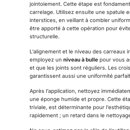
jointoiement. Cette étape est fondamenta
carrelage. Utilisez ensuite une spatule 
interstices, en veillant à combler unifor
être apporté à cette opération pour évite
structurelle.
L’alignement et le niveau des carreaux im
employez un
niveau à bulle
pour vous as
et que les joints sont réguliers. Les crois
garantissent aussi une uniformité parfa
Après l’application, nettoyez immédiate
une éponge humide et propre. Cette étap
triviale, est déterminante pour l’esthét
rapidement ; un retard dans le nettoyage 