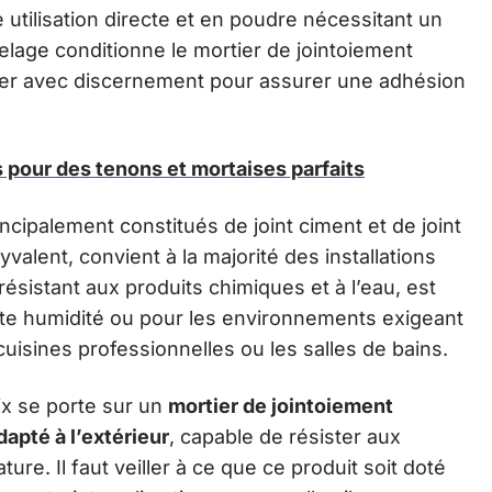
utilisation directe et en poudre nécessitant un
lage conditionne le mortier de jointoiement
nner avec discernement pour assurer une adhésion
pour des tenons et mortaises parfaits
ncipalement constitués de joint ciment et de joint
lyvalent, convient à la majorité des installations
 résistant aux produits chimiques et à l’eau, est
orte humidité ou pour les environnements exigeant
cuisines professionnelles ou les salles de bains.
oix se porte sur un
mortier de jointoiement
dapté à l’extérieur
, capable de résister aux
ure. Il faut veiller à ce que ce produit soit doté