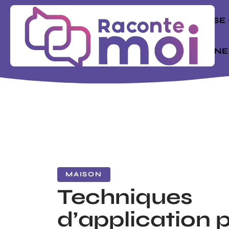
ENTREPRISE
MODE
N
MAISON
Techniques
d’application 