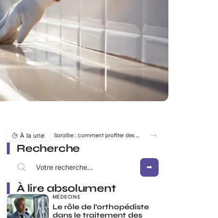
À la une
Saralbe : comment profiter des bords de l’eau en toute saison ?
Recherche
À lire absolument
MÉDECINE
Le rôle de l’orthopédiste
dans le traitement des