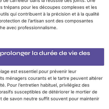
e de carreleur dans la réussite des joints. Une
es trépans pour les découpes complexes et les
ils qui contribuent à la précision et à la qualité
la protection de l’artisan sont des composantes
che avec professionnalisme.
 prolonger la durée de vie des
elage est essentiel pour prévenir leur
ts ménagers courants et le tartre peuvent altérer
ité. Pour l’entretien habituel, privilégiez des
brasifs susceptibles de détériorer le mortier de
t de savon neutre suffit souvent pour maintenir