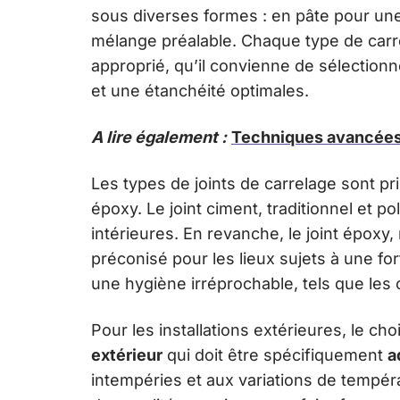
sous diverses formes : en pâte pour une 
mélange préalable. Chaque type de carre
approprié, qu’il convienne de sélectio
et une étanchéité optimales.
A lire également :
Techniques avancées 
Les types de joints de carrelage sont pri
époxy. Le joint ciment, traditionnel et po
intérieures. En revanche, le joint époxy,
préconisé pour les lieux sujets à une f
une hygiène irréprochable, tels que les 
Pour les installations extérieures, le ch
extérieur
qui doit être spécifiquement
a
intempéries et aux variations de températ