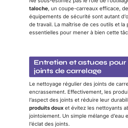
Ne sous-estimez pas le rôle de l’outillag
taloche
, un coupe-carreaux efficace, d
équipements de sécurité sont autant d’out
de travail. La maîtrise de ces outils et 
essentielles pour mener à bien cette tâ
Entretien et astuces pour
joints de carrelage
Le nettoyage régulier des joints de carr
encrassement. Effectivement, les produi
l’aspect des joints et réduire leur durabil
produits doux
et évitez les nettoyants a
jointoiement. Un simple mélange d’eau e
l’éclat des joints.