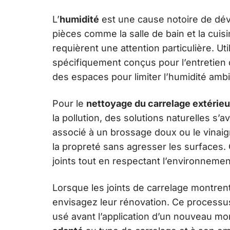
L’
humidité
est une cause notoire de dév
pièces comme la salle de bain et la cuis
requièrent une attention particulière. Ut
spécifiquement conçus pour l’entretien d
des espaces pour limiter l’humidité ambi
Pour le
nettoyage du carrelage extérieu
la pollution, des solutions naturelles s’
associé à un brossage doux ou le vinaig
la propreté sans agresser les surfaces.
joints tout en respectant l’environnemen
Lorsque les joints de carrelage montren
envisagez leur rénovation. Ce processus p
usé avant l’application d’un nouveau mo