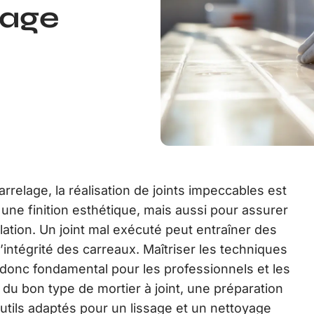
lage
rrelage, la réalisation de joints impeccables est
une finition esthétique, mais aussi pour assurer
tallation. Un joint mal exécuté peut entraîner des
intégrité des carreaux. Maîtriser les techniques
t donc fondamental pour les professionnels et les
x du bon type de mortier à joint, une préparation
outils adaptés pour un lissage et un nettoyage