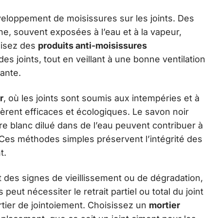
eloppement de moisissures sur les joints. Des
ine, souvent exposées à l’eau et à la vapeur,
ilisez des
produits anti-moisissures
es joints, tout en veillant à une bonne ventilation
ante.
r
, où les joints sont soumis aux intempéries et à
avèrent efficaces et écologiques. Le savon noir
re blanc dilué dans de l’eau peuvent contribuer à
 Ces méthodes simples préservent l’intégrité des
t.
t des signes de vieillissement ou de dégradation,
eut nécessiter le retrait partiel ou total du joint
rtier de jointoiement. Choisissez un
mortier