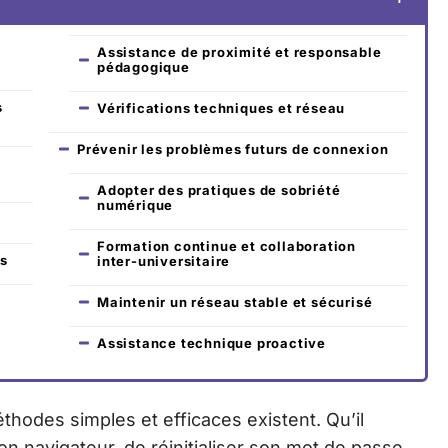
Assistance de proximité et responsable
pédagogique
s
Vérifications techniques et réseau
Prévenir les problèmes futurs de connexion
Adopter des pratiques de sobriété
numérique
Formation continue et collaboration
ès
inter-universitaire
Maintenir un réseau stable et sécurisé
Assistance technique proactive
thodes simples et efficaces existent. Qu’il
son navigateur, de réinitialiser son mot de passe