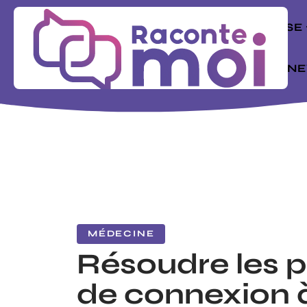
ENTREPRISE
MODE
N
MÉDECINE
Résoudre les 
de connexion 