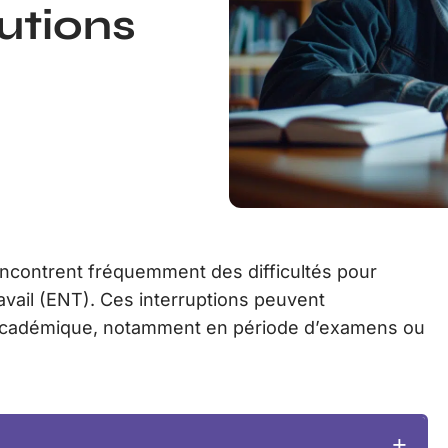
lutions
rencontrent fréquemment des difficultés pour
vail (ENT). Ces interruptions peuvent
 académique, notamment en période d’examens ou