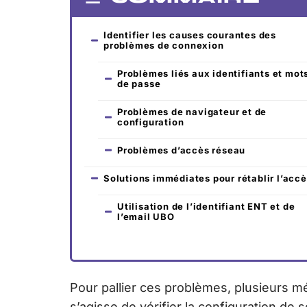
Identifier les causes courantes des
problèmes de connexion
Problèmes liés aux identifiants et mot
de passe
Problèmes de navigateur et de
configuration
Problèmes d’accès réseau
Solutions immédiates pour rétablir l’acc
Utilisation de l’identifiant ENT et de
l’email UBO
Pour pallier ces problèmes, plusieurs mé
s’agisse de vérifier la configuration de 