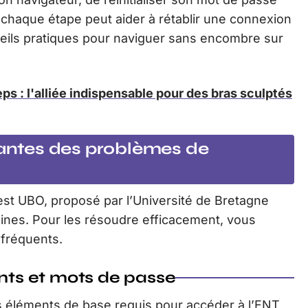
, chaque étape peut aider à rétablir une connexion
seils pratiques pour naviguer sans encombre sur
ps : l'alliée indispensable pour des bras sculptés
rantes des problèmes de
st UBO, proposé par l’Université de Bretagne
gines. Pour les résoudre efficacement, vous
 fréquents.
ants et mots de passe
s éléments de base requis pour accéder à l’ENT