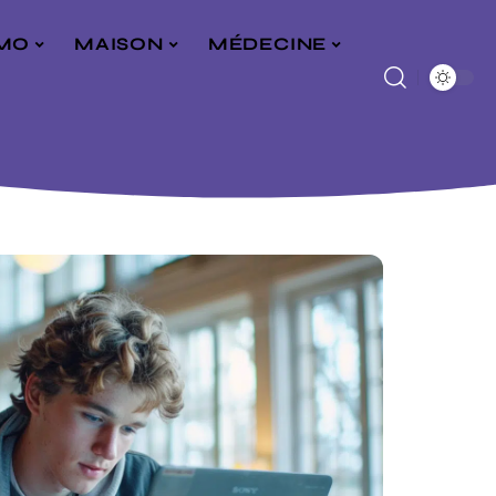
MO
MAISON
MÉDECINE