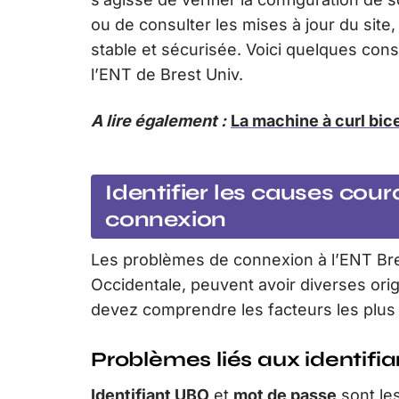
ou de consulter les mises à jour du site
stable et sécurisée. Voici quelques con
l’ENT de Brest Univ.
A lire également :
La machine à curl bice
Identifier les causes cou
connexion
Les problèmes de connexion à l’ENT Bre
Occidentale, peuvent avoir diverses ori
devez comprendre les facteurs les plus
Problèmes liés aux identifi
Identifiant UBO
et
mot de passe
sont le