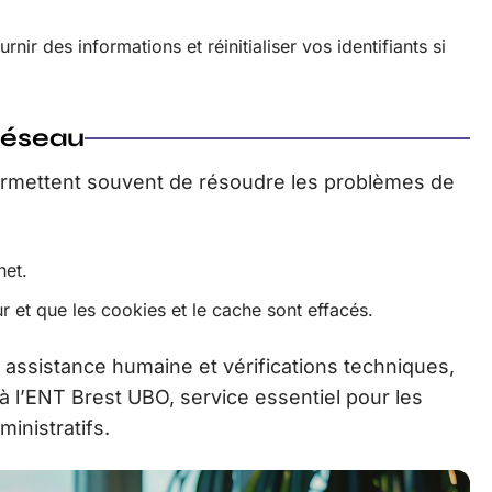
rnir des informations et réinitialiser vos identifiants si
 réseau
ermettent souvent de résoudre les problèmes de
net.
r et que les cookies et le cache sont effacés.
ssistance humaine et vérifications techniques,
à l’ENT Brest UBO, service essentiel pour les
inistratifs.