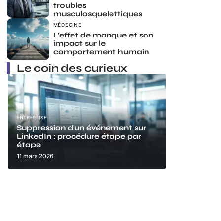
troubles
musculosquelettiques
MÉDECINE
L’effet de manque et son
impact sur le
comportement humain
Le coin des curieux
ENTREPRISE
Suppression d’un événement sur
LinkedIn : procédure étape par
étape
11 mars 2026