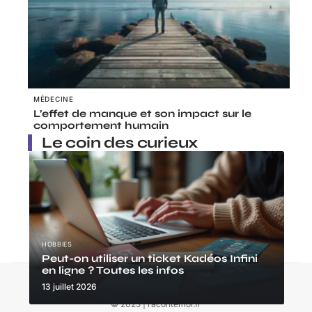
MÉDECINE
L’effet de manque et son impact sur le
comportement humain
Le coin des curieux
HOBBIES
Peut-on utiliser un ticket Kadéos Infini
en ligne ? Toutes les infos
Contact
Mentions Légales
Sitemap
13 juillet 2026
© 2025 | racontemoi.fr