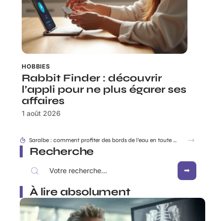
HOBBIES
Rabbit Finder : découvrir
l’appli pour ne plus égarer ses
affaires
1 août 2026
Dracaufeu carte Rare ou ultra rare : quelles différences pour les collectionneurs ?
Recherche
À lire absolument