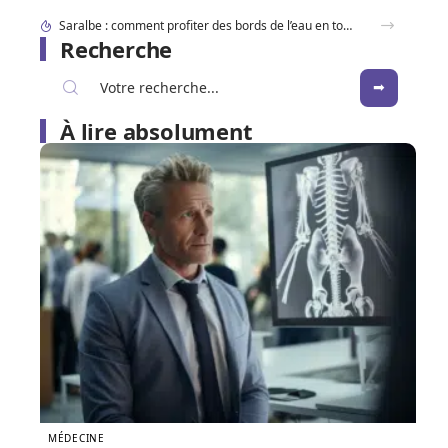
Dracaufeu carte Rare ou ultra rare : quelles différences pour les collectionneurs ?
Recherche
À lire absolument
MÉDECINE