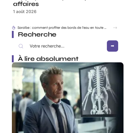
affaires
1 août 2026
Dracaufeu carte Rare ou ultra rare : quelles différences pour les collectionneurs ?
Recherche
À lire absolument