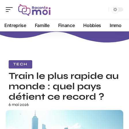
Entreprise
Famille
Finance
Hobbies
Immo
TECH
Train le plus rapide au
monde : quel pays
détient ce record ?
6 mai 2026