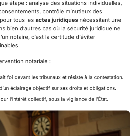
ue étape : analyse des situations individuelles,
s consentements, contrôle minutieux des
 pour tous les
actes juridiques
nécessitant une
ans bien d’autres cas où la sécurité juridique ne
n notaire, c’est la certitude d’éviter
inables.
ervention notariale :
fait foi devant les tribunaux et résiste à la contestation.
’un éclairage objectif sur ses droits et obligations.
our l’intérêt collectif, sous la vigilance de l’État.