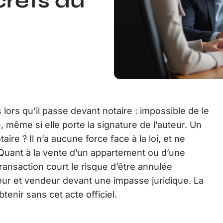
rets du
lors qu’il passe devant notaire : impossible de le
 même si elle porte la signature de l’auteur. Un
re ? Il n’a aucune force face à la loi, et ne
. Quant à la vente d’un appartement ou d’une
transaction court le risque d’être annulée
eur et vendeur devant une impasse juridique. La
btenir sans cet acte officiel.