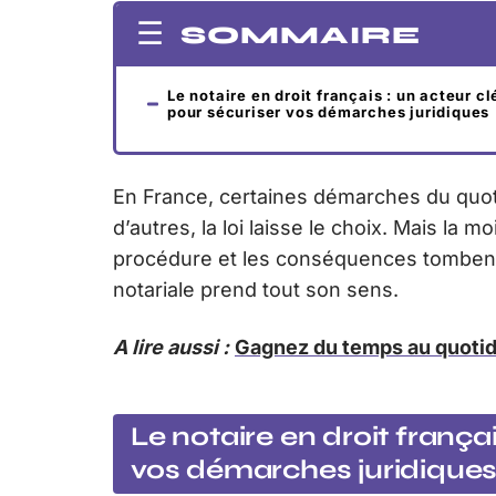
SOMMAIRE
Le notaire en droit français : un acteur cl
pour sécuriser vos démarches juridiques
En France, certaines démarches du quoti
d’autres, la loi laisse le choix. Mais la m
procédure et les conséquences tombent a
notariale prend tout son sens.
A lire aussi :
Gagnez du temps au quotid
Le notaire en droit frança
vos démarches juridique