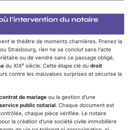
ù l’intervention du notaire
ent le théâtre de moments charnières. Prenez la
ou Strasbourg, rien ne se conclut sans l’acte
riétaire ou de vendre sans ce passage obligé,
e
se
du XIX
siècle. Cette étape clé du
droit
rs contre les mauvaises surprises et sécurise la
contrat de mariage
ou la gestion d’une
service public notarial
. Chaque document est
ontrôlée, chaque pièce vérifiée. Le notaire
our la création d’une société civile immobilière
ents de vie ne tolèrent ni approximation, ni