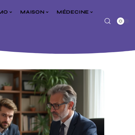
MO
MAISON
MÉDECINE