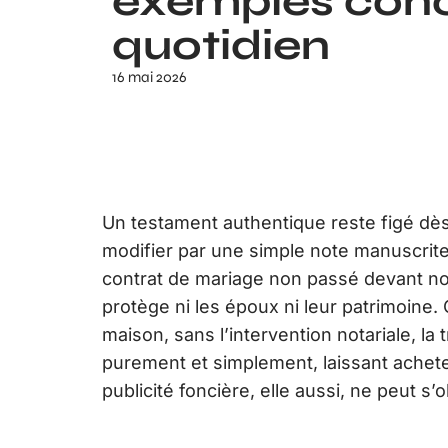
exemples conc
quotidien
16 mai 2026
Un testament authentique reste figé dès 
modifier par une simple note manuscrite,
contrat de mariage non passé devant notai
protège ni les époux ni leur patrimoine
maison, sans l’intervention notariale, la 
purement et simplement, laissant achet
publicité foncière, elle aussi, ne peut s’o