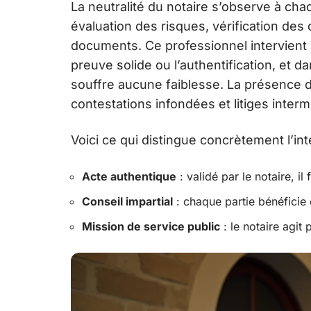
La neutralité du notaire s’observe à chaq
évaluation des risques, vérification de
documents. Ce professionnel intervient
preuve solide ou l’authentification, et d
souffre aucune faiblesse. La présence d’u
contestations infondées et litiges interm
Voici ce qui distingue concrètement l’int
Acte authentique
: validé par le notaire, il 
Conseil impartial
: chaque partie bénéficie d
Mission de service public
: le notaire agit p