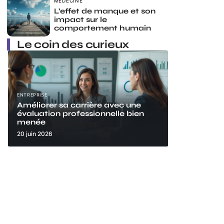
MÉDECINE
L’effet de manque et son
impact sur le
comportement humain
Le coin des curieux
ENTREPRISE
Améliorer sa carrière avec une
évaluation professionnelle bien
menée
20 juin 2026