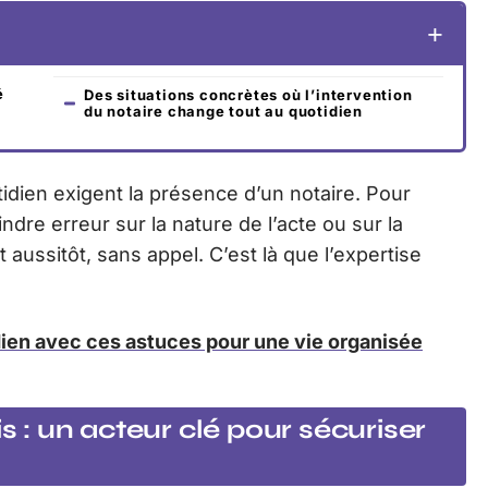
é
Des situations concrètes où l’intervention
du notaire change tout au quotidien
dien exigent la présence d’un notaire. Pour
oindre erreur sur la nature de l’acte ou sur la
ussitôt, sans appel. C’est là que l’expertise
ien avec ces astuces pour une vie organisée
is : un acteur clé pour sécuriser
s