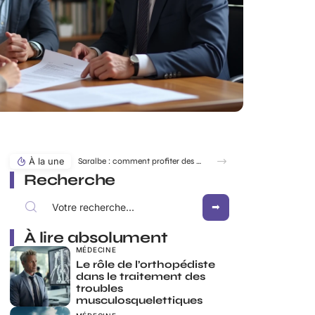
À la une
Saralbe : comment profiter des bords de l’eau en toute saison ?
Recherche
À lire absolument
MÉDECINE
Le rôle de l’orthopédiste
dans le traitement des
troubles
musculosquelettiques