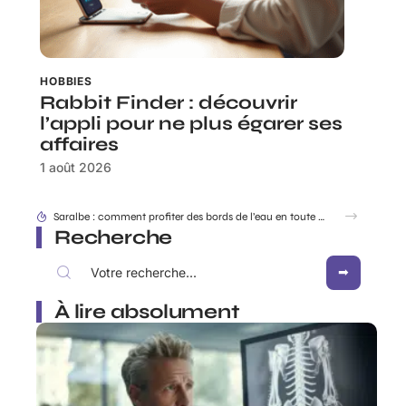
HOBBIES
Rabbit Finder : découvrir
l’appli pour ne plus égarer ses
affaires
1 août 2026
Dracaufeu carte Rare ou ultra rare : quelles différences pour les collectionneurs ?
Recherche
À lire absolument