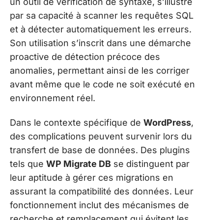
un outil de vérification de syntaxe, s’illustre
par sa capacité à scanner les requêtes SQL
et à détecter automatiquement les erreurs.
Son utilisation s’inscrit dans une démarche
proactive de détection précoce des
anomalies, permettant ainsi de les corriger
avant même que le code ne soit exécuté en
environnement réel.
Dans le contexte spécifique de
WordPress
,
des complications peuvent survenir lors du
transfert de base de données. Des plugins
tels que
WP Migrate DB
se distinguent par
leur aptitude à gérer ces migrations en
assurant la compatibilité des données. Leur
fonctionnement inclut des mécanismes de
recherche et remplacement qui évitent les