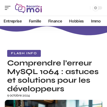
Entreprise
Famille
Finance
Hobbies
Immo
FLASH INFO
Comprendre l’erreur
MySQL 1064 : astuces
et solutions pour les
développeurs
9 octobre 2024