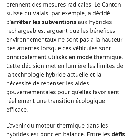
prennent des mesures radicales. Le Canton
suisse du Valais, par exemple, a décidé
d’
arrêter les subventions
aux hybrides
rechargeables, arguant que les bénéfices
environnementaux ne sont pas à la hauteur
des attentes lorsque ces véhicules sont
principalement utilisés en mode thermique.
Cette décision met en lumière les limites de
la technologie hybride actuelle et la
nécessité de repenser les aides
gouvernementales pour qu’elles favorisent
réellement une transition écologique
efficace.
L’avenir du moteur thermique dans les
hybrides est donc en balance. Entre les
défis