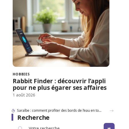
HOBBIES
Rabbit Finder : découvrir l’appli
pour ne plus égarer ses affaires
1 août 2026
Dracaufeu carte Rare ou ultra rare : quelles différences pour les collectionneurs ?
Recherche