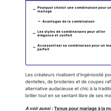
Pourquoi choisir une combinaison pour u
mariage
Avantages de la combinaison
Les styles de combinaisons pour allier
élégance et confort
Accessoiriser sa combinaison pour un lo
parfait
Les créateurs rivalisent d’ingéniosité 
dentelles, de broderies et de coupes ra
alternative audacieuse et chic à la trad
briller tout en se sentant libre de ses
A voir aussi :
Tenue pour mariage à la ma