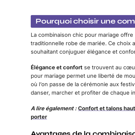
Pourquoi choisir une com
La combinaison chic pour mariage offre 
traditionnelle robe de mariée. Ce choi
souhaitant conjuguer élégance et confor
Élégance et confort
se trouvent au cœu
pour mariage permet une liberté de mou
où l’on passe de la cérémonie aux festiv
danser, marcher et profiter de chaque in
A lire également :
Confort et talons hau
porter
Avantages de la combinais