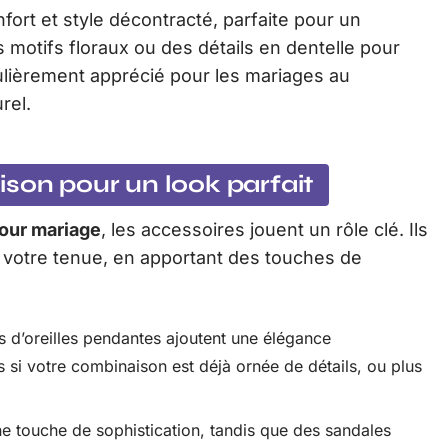
ort et style décontracté, parfaite pour un
es motifs floraux ou des détails en dentelle pour
culièrement apprécié pour les mariages au
rel.
son pour un look parfait
our mariage
, les accessoires jouent un rôle clé. Ils
r votre tenue, en apportant des touches de
es d’oreilles pendantes ajoutent une élégance
s si votre combinaison est déjà ornée de détails, ou plus
ne touche de sophistication, tandis que des sandales