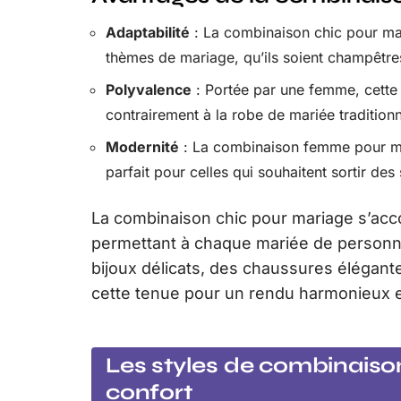
Adaptabilité
: La combinaison chic pour mari
thèmes de mariage, qu’ils soient champêtr
Polyvalence
: Portée par une femme, cette t
contrairement à la robe de mariée tradition
Modernité
: La combinaison femme pour ma
parfait pour celles qui souhaitent sortir des 
La combinaison chic pour mariage s’acc
permettant à chaque mariée de personna
bijoux délicats, des chaussures élégant
cette tenue pour un rendu harmonieux et
Les styles de combinaison
confort