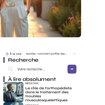
À la une
Saralbe : comment profiter des bords de l’eau en toute saison ?
Recherche
À lire absolument
MÉDECINE
Le rôle de l’orthopédiste
dans le traitement des
troubles
musculosquelettiques