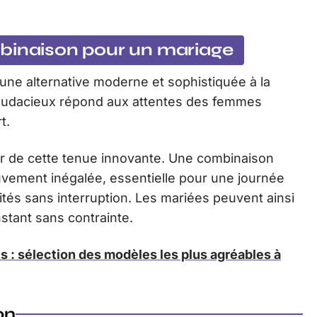
binaison pour un mariage
une alternative moderne et sophistiquée à la
x audacieux répond aux attentes des femmes
t.
r de cette tenue innovante. Une combinaison
vement inégalée, essentielle pour une journée
ités sans interruption. Les mariées peuvent ainsi
stant sans contrainte.
ts : sélection des modèles les plus agréables à
on