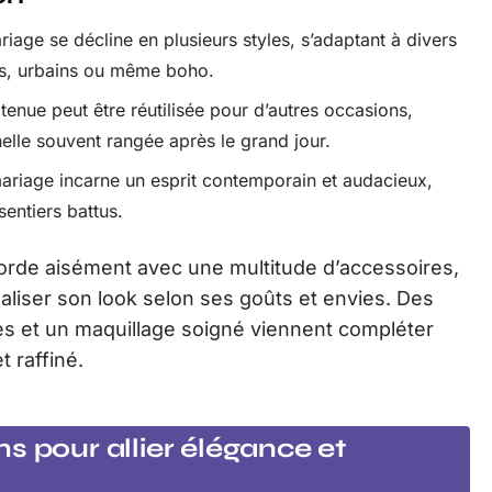
age se décline en plusieurs styles, s’adaptant à divers
es, urbains ou même boho.
enue peut être réutilisée pour d’autres occasions,
nelle souvent rangée après le grand jour.
riage incarne un esprit contemporain et audacieux,
sentiers battus.
orde aisément avec une multitude d’accessoires,
liser son look selon ses goûts et envies. Des
es et un maquillage soigné viennent compléter
 raffiné.
s pour allier élégance et