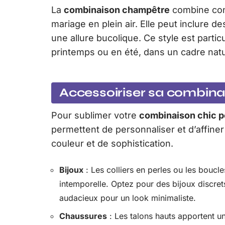
La
combinaison champêtre
combine conf
mariage en plein air. Elle peut inclure d
une allure bucolique. Ce style est parti
printemps ou en été, dans un cadre natu
Accessoiriser sa combinai
Pour sublimer votre
combinaison chic p
permettent de personnaliser et d’affine
couleur et de sophistication.
Bijoux
: Les colliers en perles ou les boucl
intemporelle. Optez pour des bijoux discret
audacieux pour un look minimaliste.
Chaussures
: Les talons hauts apportent u