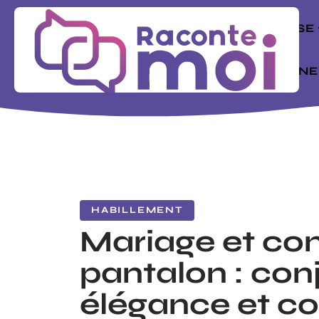
ENTREPRISE
MODE
N
HABILLEMENT
Mariage et co
pantalon : con
élégance et co