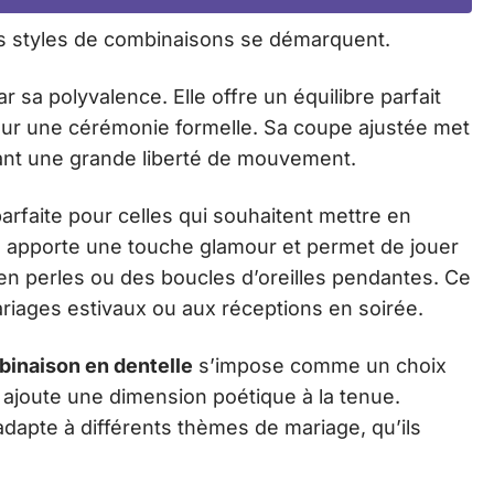
rs styles de combinaisons se démarquent.
r sa polyvalence. Elle offre un équilibre parfait
 pour une cérémonie formelle. Sa coupe ajustée met
ssant une grande liberté de mouvement.
arfaite pour celles qui souhaitent mettre en
lle apporte une touche glamour et permet de jouer
en perles ou des boucles d’oreilles pendantes. Ce
ariages estivaux ou aux réceptions en soirée.
inaison en dentelle
s’impose comme un choix
e, ajoute une dimension poétique à la tenue.
’adapte à différents thèmes de mariage, qu’ils