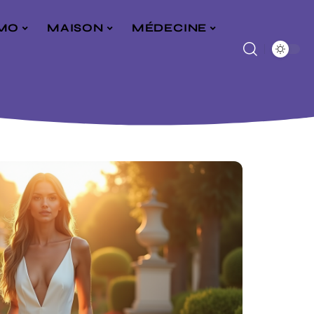
MO
MAISON
MÉDECINE