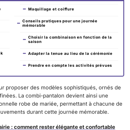
n
Maquillage et coiffure
Conseils pratiques pour une journée
mémorable
Choisir la combinaison en fonction de la
saison
ok
Adapter la tenue au lieu de la cérémonie
Prendre en compte les activités prévues
pour proposer des modèles sophistiqués, ornés de
ffinées. La combi-pantalon devient ainsi une
itionnelle robe de mariée, permettant à chacune de
 mouvements durant cette journée mémorable.
irie : comment rester élégante et confortable