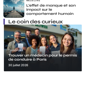
MÉDECINE
L’effet de manque et son
impact sur le
comportement humain
Le coin des curieux
TRANSPORT
Trouver un médecin pour le permis
de conduire à Paris
30 juillet 2026