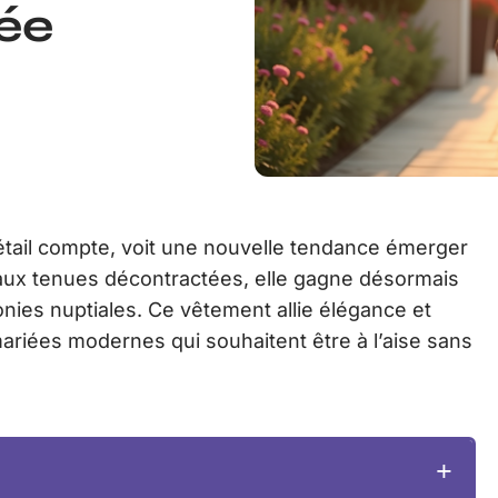
ée
étail compte, voit une nouvelle tendance émerger
 aux tenues décontractées, elle gagne désormais
nies nuptiales. Ce vêtement allie élégance et
riées modernes qui souhaitent être à l’aise sans