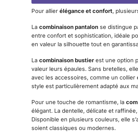
Pour allier
élégance et confort
, plusieu
La
combinaison pantalon
se distingue pa
entre confort et sophistication, idéale
en valeur la silhouette tout en garanti
La
combinaison bustier
est une option p
valeur leurs épaules. Sans bretelles, e
avec les accessoires, comme un collier 
style est particulièrement adapté aux m
Pour une touche de romantisme, la
comb
élégant. La dentelle, délicate et raffiné
Disponible en plusieurs couleurs, elle s
soient classiques ou modernes.