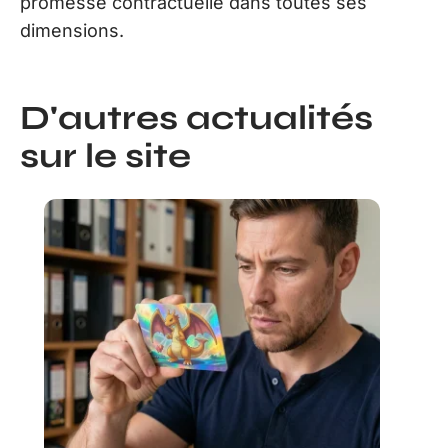
promesse contractuelle dans toutes ses
dimensions.
D'autres actualités
sur le site