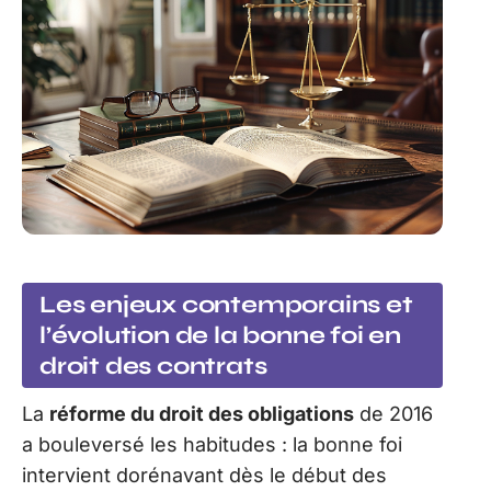
Les enjeux contemporains et
l’évolution de la bonne foi en
droit des contrats
La
réforme du droit des obligations
de 2016
a bouleversé les habitudes : la bonne foi
intervient dorénavant dès le début des