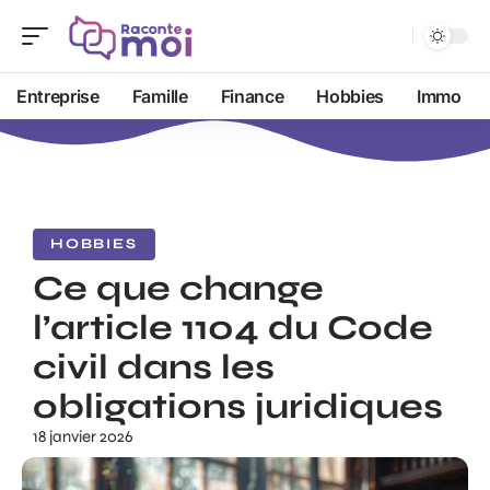
Entreprise
Famille
Finance
Hobbies
Immo
HOBBIES
Ce que change
l’article 1104 du Code
civil dans les
obligations juridiques
18 janvier 2026