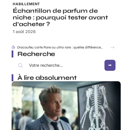
HABILLEMENT
Échantillon de parfum de
niche : pourquoi tester avant
d’acheter ?
1 août 2026
Rabbit Finder : découvrir l’appli pour ne plus égarer ses affaires
Recherche
À lire absolument