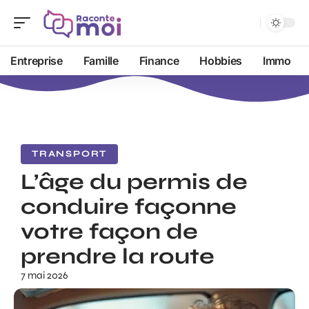
Entreprise
Famille
Finance
Hobbies
Immo
TRANSPORT
L’âge du permis de
conduire façonne
votre façon de
prendre la route
7 mai 2026