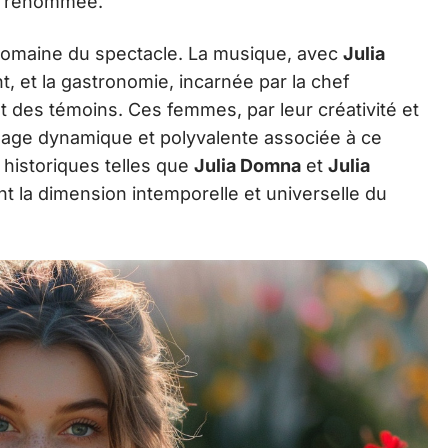
sa renommée.
u domaine du spectacle. La musique, avec
Julia
t, et la gastronomie, incarnée par la chef
nt des témoins. Ces femmes, par leur créativité et
’image dynamique et polyvalente associée à ce
 historiques telles que
Julia Domna
et
Julia
t la dimension intemporelle et universelle du