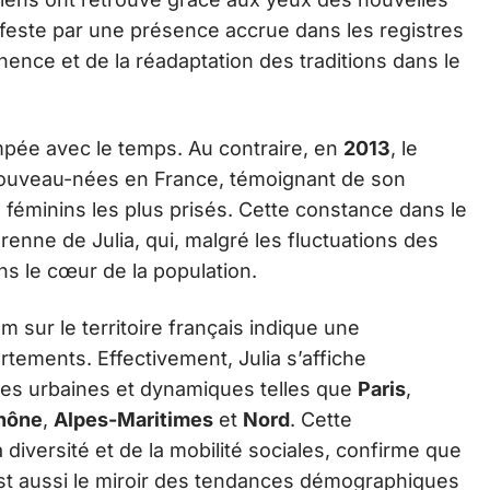
ifeste par une présence accrue dans les registres
nence et de la réadaptation des traditions dans le
ompée avec le temps. Au contraire, en
2013
, le
uveau-nées en France, témoignant de son
éminins les plus prisés. Cette constance dans le
renne de Julia, qui, malgré les fluctuations des
s le cœur de la population.
 sur le territoire français indique une
ements. Effectivement, Julia s’affiche
nes urbaines et dynamiques telles que
Paris
,
hône
,
Alpes-Maritimes
et
Nord
. Cette
 diversité et de la mobilité sociales, confirme que
 est aussi le miroir des tendances démographiques