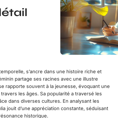
étail
emporelle, s’ancre dans une histoire riche et
 féminin partage ses racines avec une illustre
a se rapporte souvent à la jeunesse, évoquant une
 travers les âges. Sa popularité a traversé les
âce dans diverses cultures. En analysant les
ia jouit d’une appréciation constante, séduisant
 résonance historique.