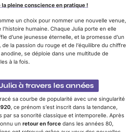
 la pleine conscience en pratique !
comme un choix pour nommer une nouvelle venue,
l’histoire humaine. Chaque Julia porte en elle
ffle d’une jeunesse éternelle, et la promesse d’un
 de la passion du rouge et de l’équilibre du chiffre
e anodine, se déploie dans une multitude de
s à la fois.
ulia à travers les années
racé sa courbe de popularité avec une singularité
1920
, ce prénom s’est inscrit dans la tendance,
 par sa sonorité classique et intemporelle. Après
 connu un
retour en force
dans les années 80,
ciens ont retrouvé grâce aux yeux des nouvelles