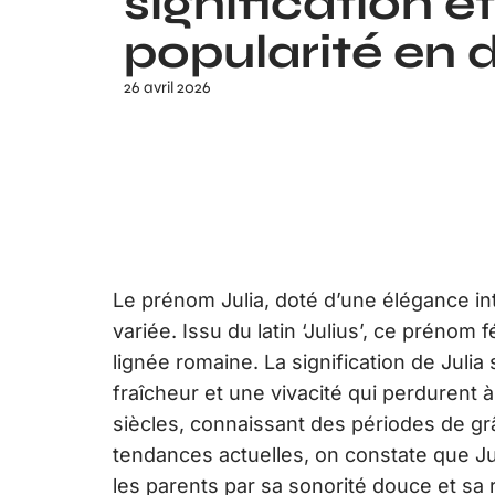
signification et
popularité en d
26 avril 2026
Le prénom Julia, doté d’une élégance int
variée. Issu du latin ‘Julius’, ce prénom
lignée romaine. La signification de Juli
fraîcheur et une vivacité qui perdurent à
siècles, connaissant des périodes de gr
tendances actuelles, on constate que Jul
les parents par sa sonorité douce et sa