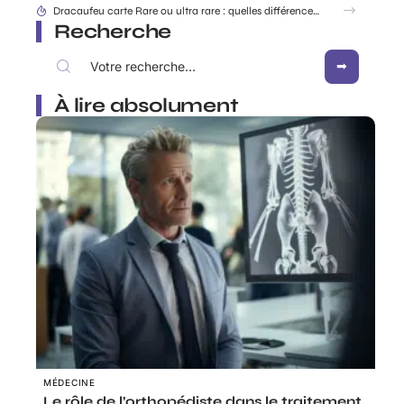
Rabbit Finder : découvrir l’appli pour ne plus égarer ses affaires
Recherche
À lire absolument
MÉDECINE
Le rôle de l’orthopédiste dans le traitement