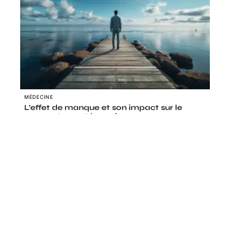
MÉDECINE
L’effet de manque et son impact sur le
comportement humain
Le coin des curieux
HABILLEMENT
À quoi s’attendre pour la mode en 2031
et dans dix ans