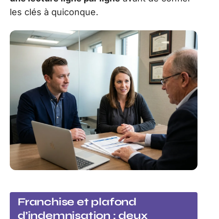
les clés à quiconque.
Franchise et plafond
d’indemnisation : deux