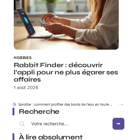
HOBBIES
Rabbit Finder : découvrir
l’appli pour ne plus égarer ses
affaires
1 août 2026
Dracaufeu carte Rare ou ultra rare : quelles différences pour les collectionneurs ?
Recherche
À lire absolument