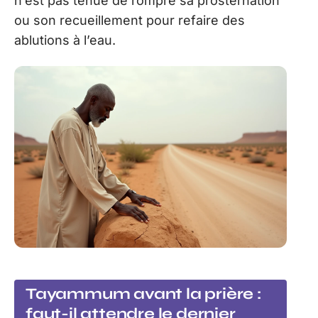
n’est pas tenue de rompre sa prosternation
ou son recueillement pour refaire des
ablutions à l’eau.
Tayammum avant la prière :
faut-il attendre le dernier