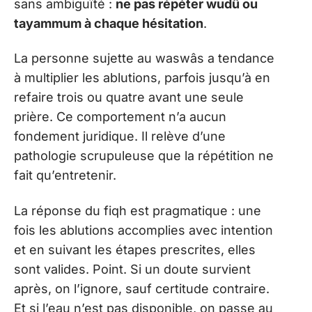
sans ambiguïté :
ne pas répéter wudû ou
tayammum à chaque hésitation
.
La personne sujette au waswâs a tendance
à multiplier les ablutions, parfois jusqu’à en
refaire trois ou quatre avant une seule
prière. Ce comportement n’a aucun
fondement juridique. Il relève d’une
pathologie scrupuleuse que la répétition ne
fait qu’entretenir.
La réponse du fiqh est pragmatique : une
fois les ablutions accomplies avec intention
et en suivant les étapes prescrites, elles
sont valides. Point. Si un doute survient
après, on l’ignore, sauf certitude contraire.
Et si l’eau n’est pas disponible, on passe au