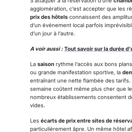
S’attaquer à la réservation d’une
chambr
agglomération, c’est accepter que les r
prix des hôtels
connaissent des amplitude
d’un événement local parfois imprévisibl
d’un jour à l’autre.
A voir aussi :
Tout savoir sur la durée d
La
saison
rythme l’accès aux bons plans
ou grande manifestation sportive, la
de
entraînant une nette flambée des tarifs. 
semaine coûtent même plus cher que le
nombreux établissements consentent des
vides.
Les
écarts de prix entre sites de réserv
particulièrement âpre. Un même hôtel 