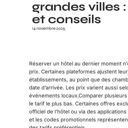
grandes villes 
et conseils
14 novembre 2025
Réserver un hôtel au dernier moment n
prix. Certaines plateformes ajustent leu
établissements, au point que des chambr
date d’arrivée. Les prix varient aussi selo
événements locaux.Comparer plusieurs m
le tarif le plus bas. Certaines offres ex
officiel de l’hôtel ou via des applicatio
et les codes promotionnels représentent
des tarifs préférentiels.