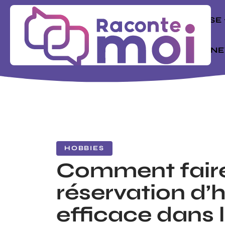
ENTREPRISE
MODE
N
HOBBIES
Comment fair
réservation d’h
efficace dans 