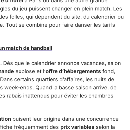
e d’hôtel
à Paris ou dans une autre grande
ègles du jeu puissent changer en plein match. Les
s folles, qui dépendent du site, du calendrier ou
e. Tout se combine pour faire danser les tarifs
'un match de handball
. Dès que le calendrier annonce vacances, salon
mande
explose et l’
offre d’hébergements
fond,
Dans certains quartiers d’affaires, les nuits de
s week-ends. Quand la basse saison arrive, de
 rabais inattendus pour éviter les chambres
ation
puisent leur origine dans une concurrence
affiche fréquemment des
prix variables
selon la