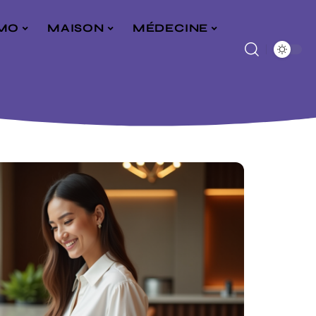
MO
MAISON
MÉDECINE