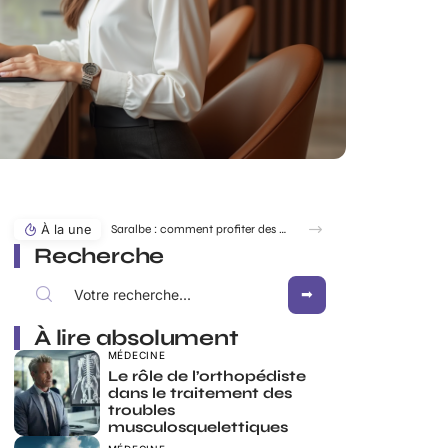
À la une
Saralbe : comment profiter des bords de l’eau en toute saison ?
Recherche
À lire absolument
MÉDECINE
Le rôle de l’orthopédiste
dans le traitement des
troubles
musculosquelettiques