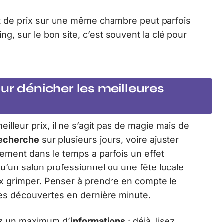
cart de prix sur une même chambre peut parfois
g, sur le bon site, c’est souvent la clé pour
ur dénicher les meilleures
eilleur prix, il ne s’agit pas de magie mais de
echerche
sur plusieurs jours, voire ajuster
ement dans le temps a parfois un effet
t qu’un salon professionnel ou une fête locale
ix grimper. Penser à prendre en compte le
ises découvertes en dernière minute.
sez un maximum d’
informations
: déjà, lisez