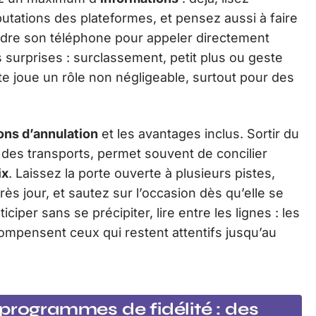
utations des plateformes, et pensez aussi à faire
endre son téléphone pour appeler directement
 surprises : surclassement, petit plus ou geste
cte joue un rôle non négligeable, surtout pour des
ons d’annulation
et les avantages inclus. Sortir du
é des transports, permet souvent de concilier
ix
. Laissez la porte ouverte à plusieurs pistes,
près jour, et sautez sur l’occasion dès qu’elle se
ciper sans se précipiter, lire entre les lignes : les
compensent ceux qui restent attentifs jusqu’au
programmes de fidélité : des