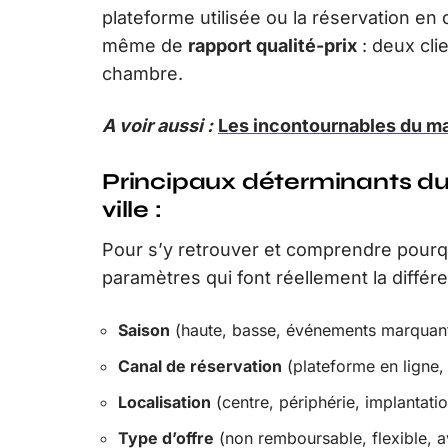
plateforme utilisée ou la réservation en 
même de
rapport qualité-prix
: deux cli
chambre.
A voir aussi :
Les incontournables du ma
Principaux déterminants du
ville :
Pour s’y retrouver et comprendre pourquoi
paramètres qui font réellement la différe
Saison
(haute, basse, événements marquant
Canal de réservation
(plateforme en ligne, 
Localisation
(centre, périphérie, implantati
Type d’offre
(non remboursable, flexible, a