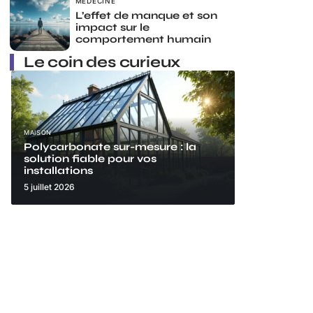
MÉDECINE
L’effet de manque et son
impact sur le
comportement humain
Le coin des curieux
MAISON
Polycarbonate sur-mesure : la
solution fiable pour vos
installations
5 juillet 2026