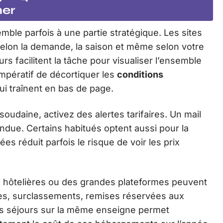
her
emble parfois à une partie stratégique. Les sites
 selon la demande, la saison et même selon votre
s facilitent la tâche pour visualiser l’ensemble
impératif de décortiquer les
conditions
ui traînent en bas de page.
oudaine, activez des alertes tarifaires. Un mail
endue. Certains habitués optent aussi pour la
sées réduit parfois le risque de voir les prix
 hôtelières ou des grandes plateformes peuvent
ertes, surclassements, remises réservées aux
s séjours sur la même enseigne permet