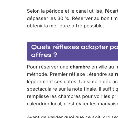
Selon la période et le canal utilisé, l’é
dépasser les 30 %. Réserver au bon timin
obtenir la meilleure offre possible.
Quels réflexes adopter po
offres ?
Pour réserver une
chambre
en ville au m
méthode. Premier réflexe : étendre sa
r
légèrement ses dates. Un simple déplac
spectaculaire sur la note finale. Il suffi
remplisse les chambres pour voir les pr
calendrier local, c’est éviter les mauva
Avant de valider quoi que ce soit, croi