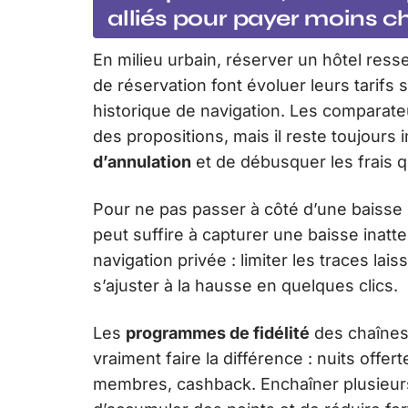
alliés pour payer moins c
En milieu urbain, réserver un hôtel ress
de réservation font évoluer leurs tarifs
historique de navigation. Les comparateur
des propositions, mais il reste toujours 
d’annulation
et de débusquer les frais q
Pour ne pas passer à côté d’une baisse s
peut suffire à capturer une baisse inatt
navigation privée : limiter les traces lais
s’ajuster à la hausse en quelques clics.
Les
programmes de fidélité
des chaînes
vraiment faire la différence : nuits off
membres, cashback. Enchaîner plusieur