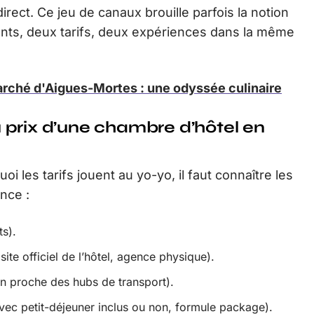
direct. Ce jeu de canaux brouille parfois la notion
ents, deux tarifs, deux expériences dans la même
rché d'Aigues-Mortes : une odyssée culinaire
 prix d’une chambre d’hôtel en
 les tarifs jouent au yo-yo, il faut connaître les
nce :
s).
site officiel de l’hôtel, agence physique).
on proche des hubs de transport).
vec petit-déjeuner inclus ou non, formule package).