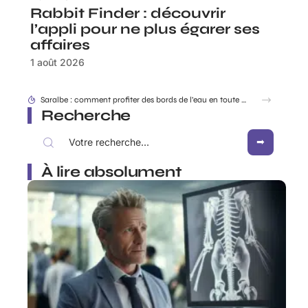
Rabbit Finder : découvrir
l’appli pour ne plus égarer ses
affaires
1 août 2026
Dracaufeu carte Rare ou ultra rare : quelles différences pour les collectionneurs ?
Recherche
À lire absolument