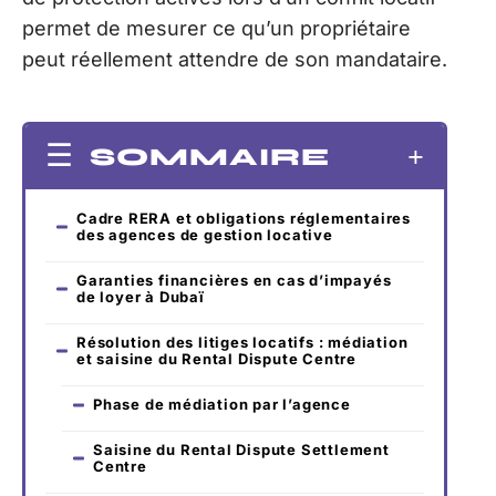
permet de mesurer ce qu’un propriétaire
peut réellement attendre de son mandataire.
SOMMAIRE
Cadre RERA et obligations réglementaires
des agences de gestion locative
Garanties financières en cas d’impayés
de loyer à Dubaï
Résolution des litiges locatifs : médiation
et saisine du Rental Dispute Centre
Phase de médiation par l’agence
Saisine du Rental Dispute Settlement
Centre