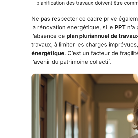
planification des travaux doivent être comm
Ne pas respecter ce cadre prive égalem
la rénovation énergétique, si le
PPT
n’a 
l’absence de
plan pluriannuel de travau
travaux, à limiter les charges imprévues,
énergétique
. C’est un facteur de fragili
l’avenir du patrimoine collectif.