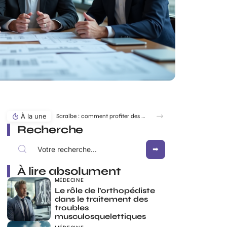
À la une
Saralbe : comment profiter des bords de l’eau en toute saison ?
Recherche
À lire absolument
MÉDECINE
Le rôle de l’orthopédiste
dans le traitement des
troubles
musculosquelettiques