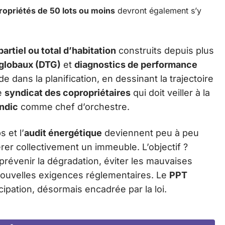
ropriétés de 50 lots ou moins
devront également s’y
rtiel ou total d’habitation
construits depuis plus
 globaux (DTG)
et
diagnostics de performance
e dans la planification, en dessinant la trajectoire
le
syndicat des copropriétaires
qui doit veiller à la
ndic
comme chef d’orchestre.
 et l’
audit énergétique
deviennent peu à peu
er collectivement un immeuble. L’objectif ?
prévenir la dégradation, éviter les mauvaises
nouvelles exigences réglementaires. Le
PPT
ipation, désormais encadrée par la loi.