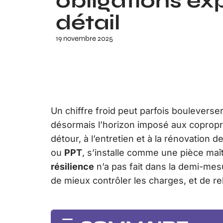
obligations ex
détail
19 novembre 2025
Un chiffre froid peut parfois bouleverse
désormais l’horizon imposé aux coproprié
détour, à l’entretien et à la rénovation 
ou
PPT
, s’installe comme une pièce maît
résilience
n’a pas fait dans la demi-mesur
de mieux contrôler les charges, et de rel