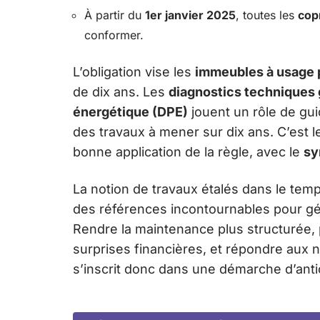
À partir du
1er janvier 2025
, toutes les
cop
conformer.
L’obligation vise les
immeubles à usage pa
de dix ans. Les
diagnostics techniques
énergétique (DPE)
jouent un rôle de guid
des travaux à mener sur dix ans. C’est 
bonne application de la règle, avec le
sy
La notion de travaux étalés dans le temps
des références incontournables pour gér
Rendre la maintenance plus structurée, 
surprises financières, et répondre aux 
s’inscrit donc dans une démarche d’antic