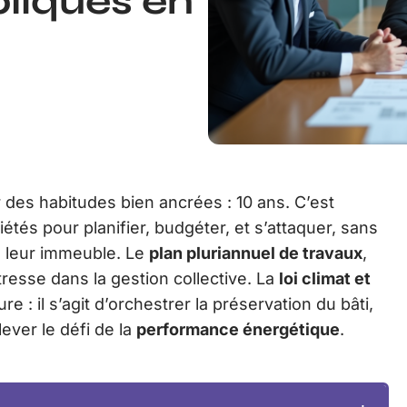
pliqués en
r des habitudes bien ancrées : 10 ans. C’est
tés pour planifier, budgéter, et s’attaquer, sans
de leur immeuble. Le
plan pluriannuel de travaux
,
resse dans la gestion collective. La
loi climat et
e : il s’agit d’orchestrer la préservation du bâti,
ever le défi de la
performance énergétique
.