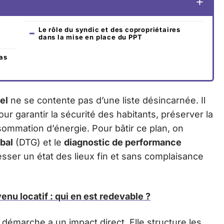
Le rôle du syndic et des copropriétaires
dans la mise en place du PPT
as
el
ne se contente pas d’une liste désincarnée. Il
our garantir la sécurité des habitants, préserver la
sommation d’énergie. Pour bâtir ce plan, on
bal
(DTG) et le
diagnostic de performance
esser un état des lieux fin et sans complaisance
venu locatif : qui en est redevable ?
a démarche a un impact direct. Elle structure les