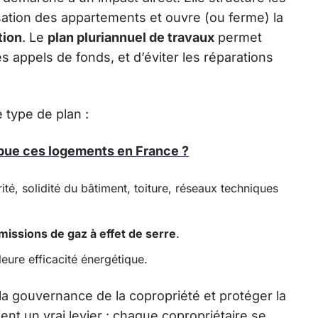
risation des appartements et ouvre (ou ferme) la
tion
. Le
plan pluriannuel de travaux
permet
 appels de fonds, et d’éviter les réparations
 type de plan :
ibue ces logements en France ?
ité, solidité du bâtiment, toiture, réseaux techniques
missions de gaz à effet de serre
.
eure efficacité énergétique.
 la gouvernance de la copropriété et protéger la
ent un vrai levier : chaque copropriétaire se