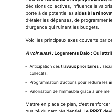
décisions collectives, influence la valo
porte à de potentielles
aides à la rénova
d’étaler les dépenses, de programmer les
d’urgence qui ruinent les budgets.
Voici les principaux axes couverts par ce
A voir aussi :
Logements Dalo : Qui attr
Anticipation des
travaux prioritaires
: sécur
collectifs.
Programmation d’actions pour réduire les
é
Valorisation de l’immeuble grâce à une meill
Mettre en place ce plan, c’est renforcer
qualité du parc résidentiel. Le
PPPT
devi