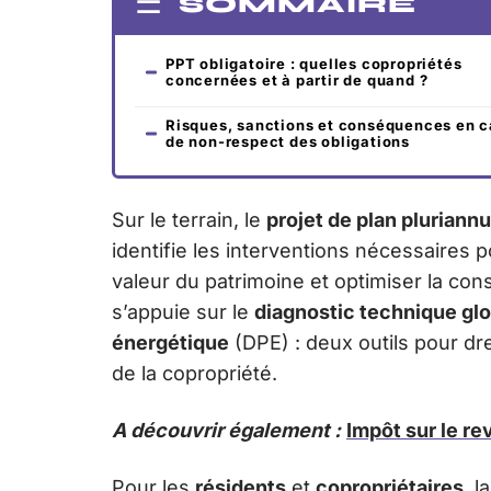
SOMMAIRE
PPT obligatoire : quelles copropriétés
concernées et à partir de quand ?
Risques, sanctions et conséquences en c
de non-respect des obligations
Sur le terrain, le
projet de plan pluriannu
identifie les interventions nécessaires p
valeur du patrimoine et optimiser la con
s’appuie sur le
diagnostic technique glo
énergétique
(DPE) : deux outils pour dr
de la copropriété.
A découvrir également :
Impôt sur le re
Pour les
résidents
et
copropriétaires
, l