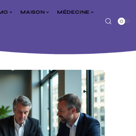
MO
MAISON
MÉDECINE