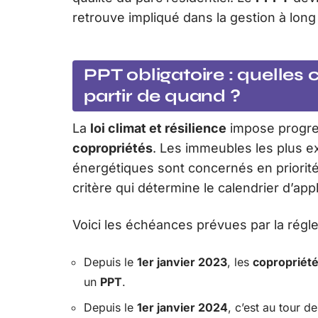
retrouve impliqué dans la gestion à lon
PPT obligatoire : quelles
partir de quand ?
La
loi climat et résilience
impose progre
copropriétés
. Les immeubles les plus e
énergétiques sont concernés en priori
critère qui détermine le calendrier d’appl
Voici les échéances prévues par la régl
Depuis le
1er janvier 2023
, les
copropriété
un
PPT
.
Depuis le
1er janvier 2024
, c’est au tour d