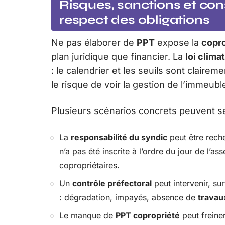
Risques, sanctions et co
respect des obligations
Ne pas élaborer de
PPT
expose la
copro
plan juridique que financier. La
loi clima
: le calendrier et les seuils sont clairem
le risque de voir la gestion de l’immeuble
Plusieurs scénarios concrets peuvent se
La
responsabilité du syndic
peut être reche
n’a pas été inscrite à l’ordre du jour de l’as
copropriétaires.
Un
contrôle préfectoral
peut intervenir, sur
: dégradation, impayés, absence de
travau
Le manque de
PPT copropriété
peut freiner