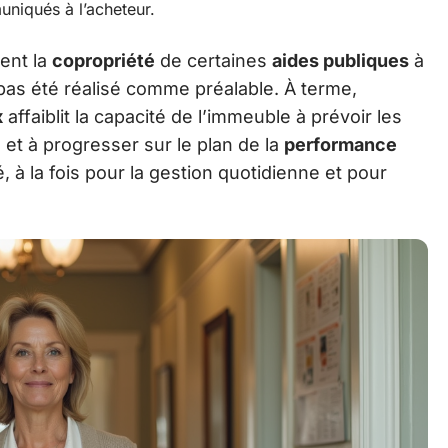
uniqués à l’acheteur.
ent la
copropriété
de certaines
aides publiques
à
pas été réalisé comme préalable. À terme,
x
affaiblit la capacité de l’immeuble à prévoir les
 et à progresser sur le plan de la
performance
té, à la fois pour la gestion quotidienne et pour