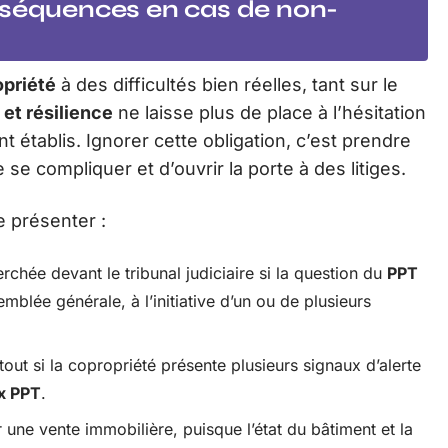
nséquences en cas de non-
priété
à des difficultés bien réelles, tant sur le
t et résilience
ne laisse plus de place à l’hésitation
ent établis. Ignorer cette obligation, c’est prendre
 se compliquer et d’ouvrir la porte à des litiges.
 présenter :
rchée devant le tribunal judiciaire si la question du
PPT
semblée générale, à l’initiative d’un ou de plusieurs
tout si la copropriété présente plusieurs signaux d’alerte
x PPT
.
 une vente immobilière, puisque l’état du bâtiment et la