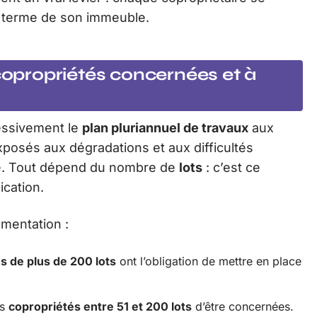
g terme de son immeuble.
 copropriétés concernées et à
ssivement le
plan pluriannuel de travaux
aux
xposés aux dégradations et aux difficultés
té. Tout dépend du nombre de
lots
: c’est ce
ication.
ementation :
s de plus de 200 lots
ont l’obligation de mettre en place
es
copropriétés entre 51 et 200 lots
d’être concernées.