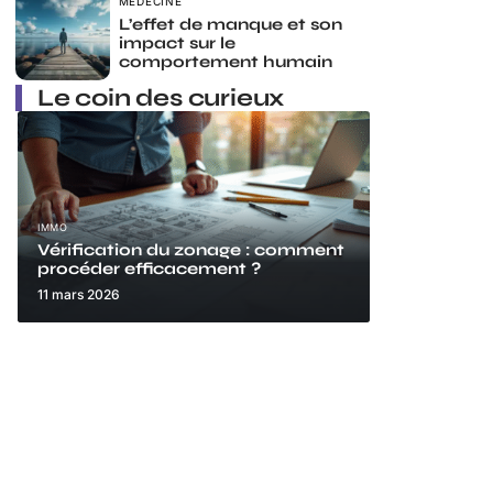
MÉDECINE
L’effet de manque et son
impact sur le
comportement humain
Le coin des curieux
IMMO
Vérification du zonage : comment
procéder efficacement ?
11 mars 2026