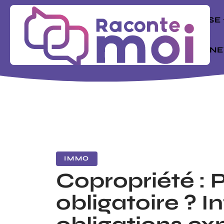
ENTREPRISE
MODE
N
IMMO
Copropriété :
obligatoire ? In