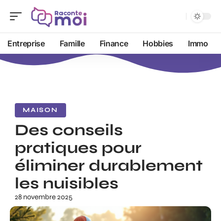
Entreprise
Famille
Finance
Hobbies
Immo
MAISON
Des conseils
pratiques pour
éliminer durablement
les nuisibles
28 novembre 2025