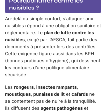
Pourquoi lutter contre les
nuisibles ?
Au-delà du simple confort, s’attaquer aux
nuisibles répond à une obligation sanitaire et
réglementaire. Le
plan de lutte contre les
nuisibles
, exigé par l’AFSCA, fait partie des
documents à présenter lors des contrôles.
Cette exigence figure aussi dans les BPH
(bonnes pratiques d’hygiène), qui dessinent
les contours d’une politique alimentaire
sécurisée.
Les
rongeurs
,
insectes rampants
,
moustiques
,
punaises de lit
et
cafards
ne
se contentent pas de nuire à la tranquillité.
Ils diffusent des
agents pathogènes
et