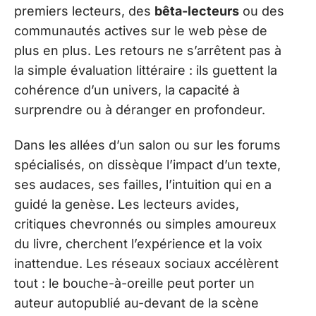
premiers lecteurs, des
bêta-lecteurs
ou des
communautés actives sur le web pèse de
plus en plus. Les retours ne s’arrêtent pas à
la simple évaluation littéraire : ils guettent la
cohérence d’un univers, la capacité à
surprendre ou à déranger en profondeur.
Dans les allées d’un salon ou sur les forums
spécialisés, on dissèque l’impact d’un texte,
ses audaces, ses failles, l’intuition qui en a
guidé la genèse. Les lecteurs avides,
critiques chevronnés ou simples amoureux
du livre, cherchent l’expérience et la voix
inattendue. Les réseaux sociaux accélèrent
tout : le bouche-à-oreille peut porter un
auteur autopublié au-devant de la scène