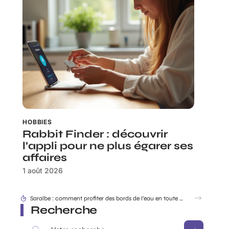
HOBBIES
Rabbit Finder : découvrir
l’appli pour ne plus égarer ses
affaires
1 août 2026
Dracaufeu carte Rare ou ultra rare : quelles différences pour les collectionneurs ?
Recherche