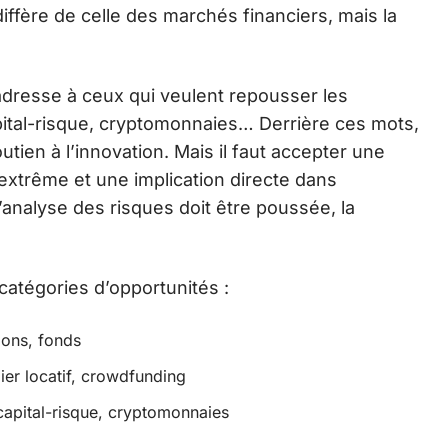
 diffère de celle des marchés financiers, mais la
s’adresse à ceux qui veulent repousser les
apital-risque, cryptomonnaies… Derrière ces mots,
tien à l’innovation. Mais il faut accepter une
s extrême et une implication directe dans
analyse des risques doit être poussée, la
catégories d’opportunités :
ions, fonds
ier locatif, crowdfunding
 capital-risque, cryptomonnaies