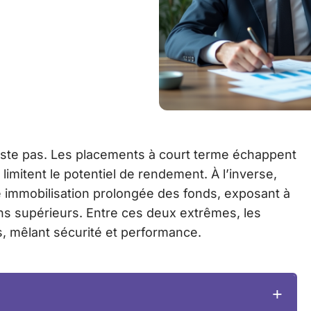
iste pas. Les placements à court terme échappent
 limitent le potentiel de rendement. À l’inverse,
e immobilisation prolongée des fonds, exposant à
ns supérieurs. Entre ces deux extrêmes, les
ns, mêlant sécurité et performance.