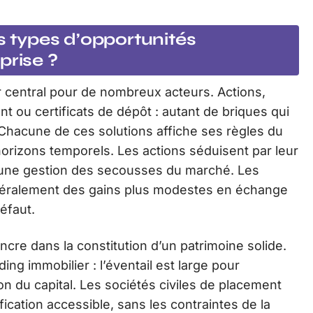
ds types d’opportunités
prise ?
er central pour de nombreux acteurs. Actions,
 ou certificats de dépôt : autant de briques qui
. Chacune de ces solutions affiche ses règles du
orizons temporels. Les actions séduisent par leur
 une gestion des secousses du marché. Les
généralement des gains plus modestes en échange
éfaut.
s’ancre dans la constitution d’un patrimoine solide.
ing immobilier : l’éventail est large pour
on du capital. Les sociétés civiles de placement
fication accessible, sans les contraintes de la