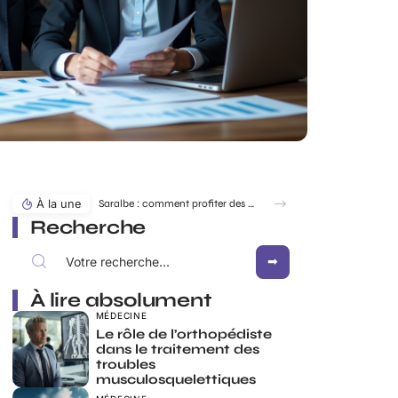
À la une
Saralbe : comment profiter des bords de l’eau en toute saison ?
Recherche
À lire absolument
MÉDECINE
Le rôle de l’orthopédiste
dans le traitement des
troubles
musculosquelettiques