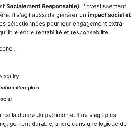
nt Socialement Responsable)
, l’investissement
ère. Il s’agit aussi de générer un
impact social et
ses sélectionnées pour leur engagement extra-
ilibre entre rentabilité et responsabilité.
oche :
e equity
éation d’emplois
ocial
nsi la donne du patrimoine. Il ne s’agit plus
engagement durable, ancré dans une logique de