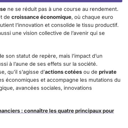
ise
ne se réduit pas à une course au rendement.
et de
croissance économique
, où chaque euro
utient l’innovation et consolide le tissu productif.
ssi une vision collective de l’avenir qui se
e son statut de repère, mais l’impact d’un
i à l’aune de ses effets sur la société.
e, qu’il s’agisse d’
actions cotées
ou de
private
ctures économiques et accompagne les mutations du
ogique, avancées sociales, innovations
nanciers : connaître les quatre principaux pour