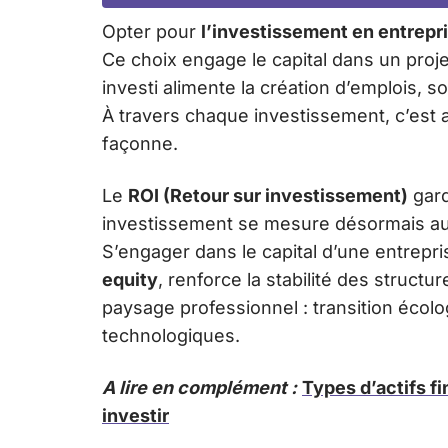
Opter pour
l’investissement en entrepr
Ce choix engage le capital dans un proj
investi alimente la création d’emplois, so
À travers chaque investissement, c’est au
façonne.
Le
ROI (Retour sur investissement)
gard
investissement se mesure désormais auss
S’engager dans le capital d’une entrepris
equity
, renforce la stabilité des stru
paysage professionnel : transition écol
technologiques.
A lire en complément :
Types d’actifs fi
investir