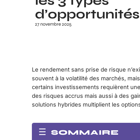
les 3 types
d’opportunités
27 novembre 2025
Le rendement sans prise de risque n’ex
souvent à la volatilité des marchés, mais
certains investissements requièrent un
des risques accrus mais aussi à des gai
solutions hybrides multiplient les optio
SOMMAIRE