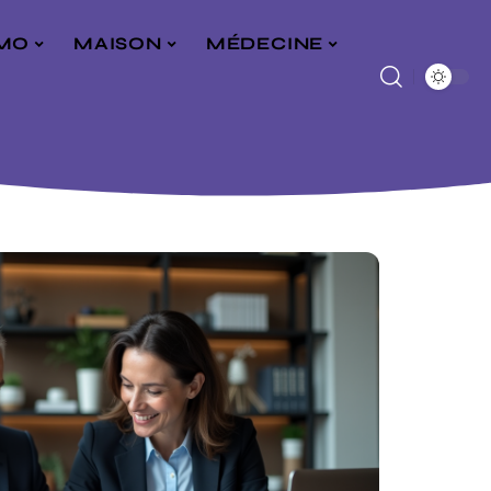
MO
MAISON
MÉDECINE