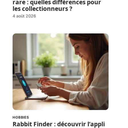
rare : quelles différences pour
les collectionneurs ?
4 août 2026
HOBBIES
Rabbit Finder : découvrir l’appli