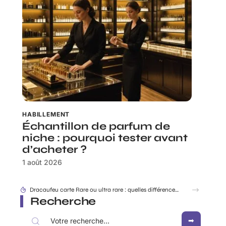
HABILLEMENT
Échantillon de parfum de
niche : pourquoi tester avant
d’acheter ?
1 août 2026
Rabbit Finder : découvrir l’appli pour ne plus égarer ses affaires
Recherche