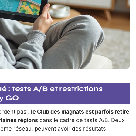
 tests A/B et restrictions
ly GO
ordent pas :
le Club des magnats est parfois retiré
rtaines régions
dans le cadre de tests A/B. Deux
ême réseau, peuvent avoir des résultats