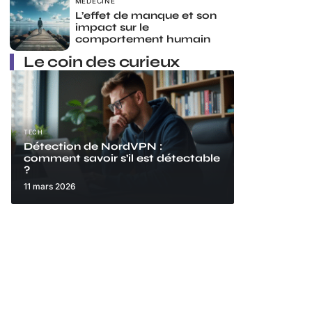
MÉDECINE
L’effet de manque et son
impact sur le
comportement humain
Le coin des curieux
TECH
Détection de NordVPN :
comment savoir s’il est détectable
?
11 mars 2026