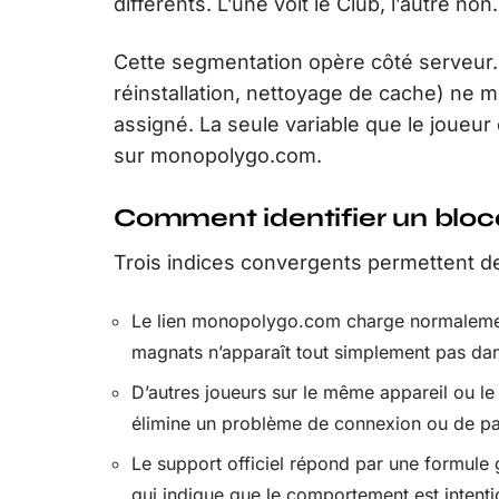
différents. L’une voit le Club, l’autre non.
Cette segmentation opère côté serveur
réinstallation, nettoyage de cache) ne m
assigné. La seule variable que le joueur 
sur monopolygo.com.
Comment identifier un bloc
Trois indices convergents permettent de
Le lien monopolygo.com charge normalement
magnats n’apparaît tout simplement pas dans 
D’autres joueurs sur le même appareil ou le
élimine un problème de connexion ou de pa
Le support officiel répond par une formule
qui indique que le comportement est intenti