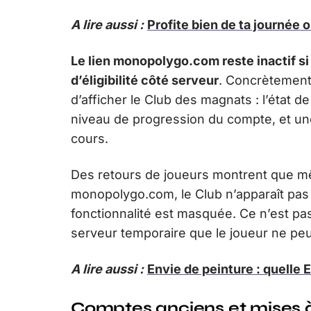
A lire aussi :
Profite bien de ta journée 
Le lien monopolygo.com reste inactif si
d’éligibilité côté serveur
. Concrètement,
d’afficher le Club des magnats : l’état d
niveau de progression du compte, et une
cours.
Des retours de joueurs montrent que m
monopolygo.com, le Club n’apparaît pas
fonctionnalité est masquée. Ce n’est pa
serveur temporaire que le joueur ne peu
A lire aussi :
Envie de peinture : quelle
Comptes anciens et mises à