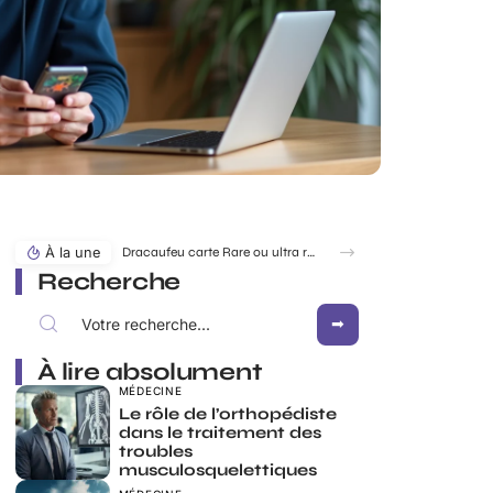
À la une
Dracaufeu carte Rare ou ultra rare : quelles différences pour les collectionneurs ?
Recherche
À lire absolument
MÉDECINE
Le rôle de l’orthopédiste
dans le traitement des
troubles
musculosquelettiques