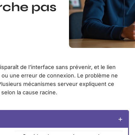
arche pas
raît de l’interface sans prévenir, et le lien
ou une erreur de connexion. Le problème ne
. Plusieurs mécanismes serveur expliquent ce
 selon la cause racine.