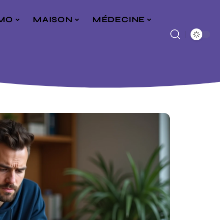
MO
MAISON
MÉDECINE