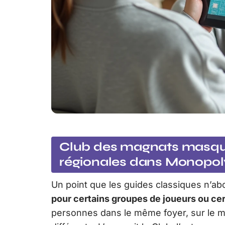
Club des magnats masqué :
régionales dans Monopo
Un point que les guides classiques n’ab
pour certains groupes de joueurs ou ce
personnes dans le même foyer, sur le m