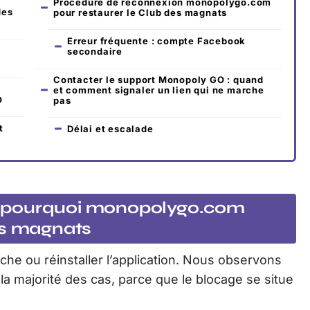
Procédure de reconnexion monopolygo.com
des
pour restaurer le Club des magnats
Erreur fréquente : compte Facebook
secondaire
Contacter le support Monopoly GO : quand
et comment signaler un lien qui ne marche
O
pas
t
Délai et escalade
r : pourquoi monopolygo.com
es magnats
ache ou réinstaller l’application. Nous observons
la majorité des cas, parce que le blocage se situe