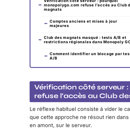
Vérification côté serveur : pourquoi
monopolygo.com refuse l’accès au Club 
magnats
Comptes anciens et mises à jour
majeures
Club des magnats masqué : tests A/B et
restrictions régionales dans Monopoly G
Comment identifier un blocage par tes
A/B
Vérification côté serveu
refuse l’accès au Club d
Le réflexe habituel consiste à vider le c
que cette approche ne résout rien dans 
en amont, sur le serveur.