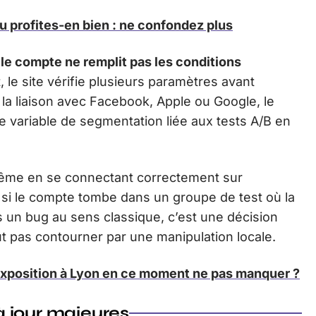
ou profites-en bien : ne confondez plus
 le compte ne remplit pas les conditions
 le site vérifie plusieurs paramètres avant
e la liaison avec Facebook, Apple ou Google, le
 variable de segmentation liée aux tests A/B en
ême en se connectant correctement sur
 si le compte tombe dans un groupe de test où la
s un bug au sens classique, c’est une décision
t pas contourner par une manipulation locale.
 Exposition à Lyon en ce moment ne pas manquer ?
 jour majeures