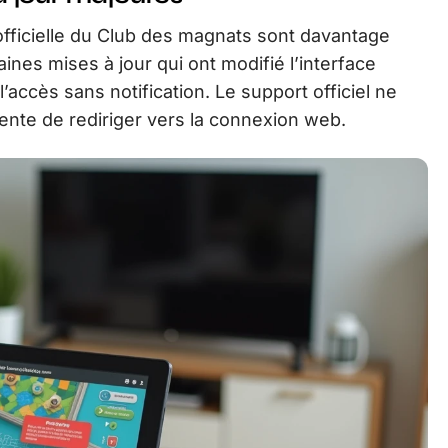
officielle du Club des magnats sont davantage
ines mises à jour qui ont modifié l’interface
 l’accès sans notification. Le support officiel ne
nte de rediriger vers la connexion web.