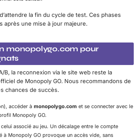
 d’attendre la fin du cycle de test. Ces phases
 après une mise à jour majeure.
on monopolygo.com pour
gnats
A/B, la reconnexion via le site web reste la
fficiel de Monopoly GO. Nous recommandons de
les chances de succès.
ion), accéder à
monopolygo.com
et se connecter avec le
profil Monopoly GO.
en celui associé au jeu. Un décalage entre le compte
lié à Monopoly GO provoque un accès vide, sans