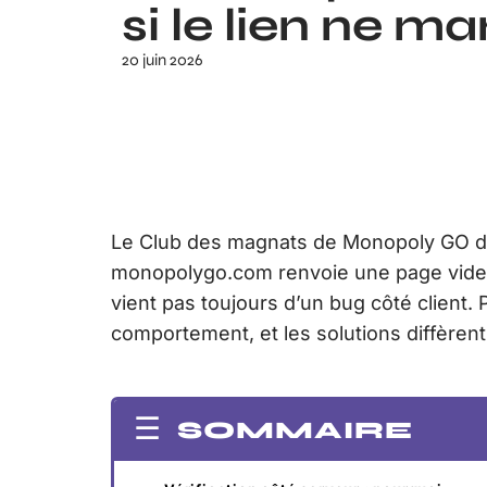
si le lien ne m
20 juin 2026
Le Club des magnats de Monopoly GO dispa
monopolygo.com renvoie une page vide 
vient pas toujours d’un bug côté client
comportement, et les solutions diffèrent
SOMMAIRE