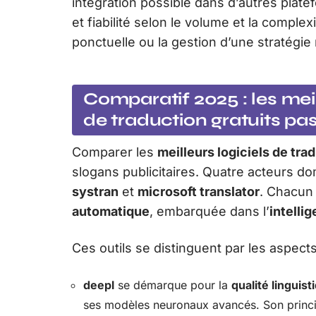
intégration possible dans d’autres platefo
et fiabilité selon le volume et la complex
ponctuelle ou la gestion d’une stratégie
Comparatif 2025 : les meil
de traduction gratuits pas
Comparer les
meilleurs logiciels de tra
slogans publicitaires. Quatre acteurs do
systran
et
microsoft translator
. Chacun 
automatique
, embarquée dans l’
intellig
Ces outils se distinguent par les aspects
deepl
se démarque pour la
qualité linguist
ses modèles neuronaux avancés. Son princip