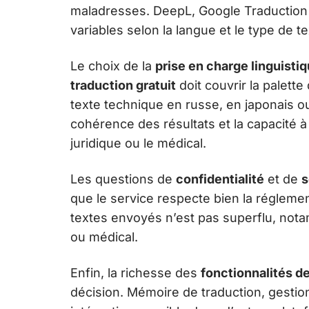
maladresses. DeepL, Google Traduction 
variables selon la langue et le type de tex
Le choix de la
prise en charge linguisti
traduction gratuit
doit couvrir la palette
texte technique en russe, en japonais ou d
cohérence des résultats et la capacité 
juridique ou le médical.
Les questions de
confidentialité
et de
s
que le service respecte bien la réglem
textes envoyés n’est pas superflu, nota
ou médical.
Enfin, la richesse des
fonctionnalités d
décision. Mémoire de traduction, gestion