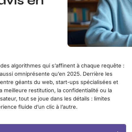
avis en
, des algorithmes qui s’affinent à chaque requête :
é aussi omniprésente qu’en 2025. Derrière les
ge entre géants du web, start-ups spécialisées et
eilleure restitution, la confidentialité ou la
isateur, tout se joue dans les détails : limites
nce fluide d’un clic à l’autre.