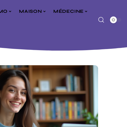
MO
MAISON
MÉDECINE