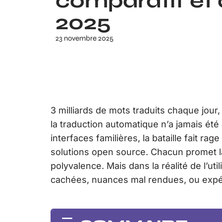
comparatif et 
2025
23 novembre 2025
3 milliards de mots traduits chaque jour
la traduction automatique n’a jamais ét
interfaces familières, la bataille fait ra
solutions open source. Chacun promet la m
polyvalence. Mais dans la réalité de l’util
cachées, nuances mal rendues, ou expérie