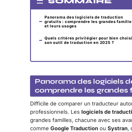
SOMMAIRE
Panorama des logiciels de traduction
gratuits : comprendre les grandes famille
et leurs usages
Quels critères privilégier pour bien chois
son outil de traduction en 2025 ?
Panorama des logiciels de
comprendre les grandes f
Difficile de comparer un traducteur aut
professionnels. Les
logiciels de traduct
grandes familles, chacune avec ses avan
comme
Google Traduction
ou
Systran
,