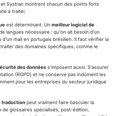
et Systran montrent chacun des points forts
te à traiter.
que
est déterminant. Un
meilleur logiciel de
 de langues nécessaire : qu’on ait besoin d’un
’un mail en portugais brésilien. Il faut vérifier la
à traiter des domaines spécifiques, comme le
écurité des données
s’imposent aussi. S’assurer
entation (RGPD) et ne conserve pas indûment les
mment pour les entreprises du secteur juridique
e traduction
peut vraiment faire basculer la
 de glossaires spécialisés, post-édition,