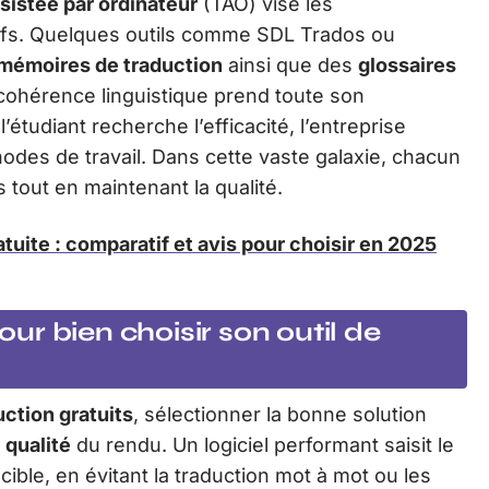
sistée par ordinateur
(TAO) vise les
ifs. Quelques outils comme SDL Trados ou
mémoires de traduction
ainsi que des
glossaires
 cohérence linguistique prend toute son
’étudiant recherche l’efficacité, l’entreprise
hodes de travail. Dans cette vaste galaxie, chacun
 tout en maintenant la qualité.
atuite : comparatif et avis pour choisir en 2025
pour bien choisir son outil de
uction gratuits
, sélectionner la bonne solution
a
qualité
du rendu. Un logiciel performant saisit le
e cible, en évitant la traduction mot à mot ou les