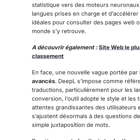
statistique vers des moteurs neuronaux. 
langues prises en charge et d’accélérer 
idéales pour consulter des pages web ou
monde s’y retrouve.
A découvrir également :
Site Web le pl
classement
En face, une nouvelle vague portée par l
avancés
. DeepL s’impose comme référe
traductions, particulièrement pour les 
conversion, l’outil adopte le style et le
attentes grandissantes des utilisateurs
s’ajustent désormais à des questions de f
simple juxtaposition de mots.