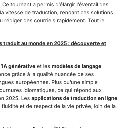
Ce tournant a permis d’élargir l’éventail des
la vitesse de traduction, rendant ces solutions
 rédiger des courriels rapidement. Tout le
us traduit au monde en 2025 : découverte et
’
IA générative
et les
modèles de langage
nce grâce à la qualité nuancée de ses
langues européennes. Plus qu’une simple
s tournures idiomatiques, ce qui répond aux
 en 2025. Les
applications de traduction en ligne
luidité et de respect de la vie privée, loin de la