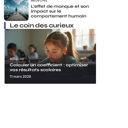
MÉDECINE
L’effet de manque et son
impact sur le
comportement humain
Le coin des curieux
MÉDECINE
Calculer un coefficient : optimiser
vos résultats scolaires
11 mars 2026