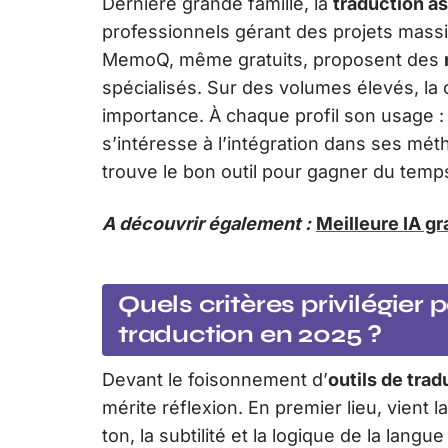
Dernière grande famille, la
traduction as
professionnels gérant des projets mass
MemoQ, même gratuits, proposent des
spécialisés. Sur des volumes élevés, la
importance. À chaque profil son usage : l
s’intéresse à l’intégration dans ses mét
trouve le bon outil pour gagner du temps
A découvrir également :
Meilleure IA gr
Quels critères privilégier 
traduction en 2025 ?
Devant le foisonnement d’
outils de trad
mérite réflexion. En premier lieu, vient l
ton, la subtilité et la logique de la langu