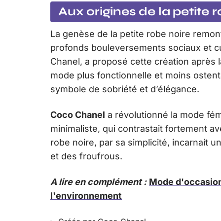
Aux origines de la petite 
La genèse de la petite robe noire remo
profonds bouleversements sociaux et cul
Chanel, a proposé cette création après l
mode plus fonctionnelle et moins ostent
symbole de sobriété et d’élégance.
Coco Chanel
a révolutionné la mode fém
minimaliste, qui contrastait fortement a
robe noire, par sa simplicité, incarnait 
et des froufrous.
A lire en complément :
Mode d'occasion 
l'environnement