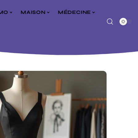
MO
MAISON
MÉDECINE