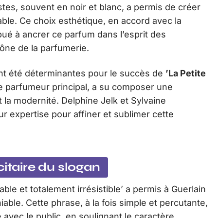
istes, souvent en noir et blanc, a permis de créer
sable. Ce choix esthétique, en accord avec la
ibué à ancrer ce parfum dans l’esprit des
ne de la parfumerie.
ont été déterminantes pour le succès de
’La Petite
ue parfumeur principal, a su composer une
t la modernité. Delphine Jelk et Sylvaine
ur expertise pour affiner et sublimer cette
citaire du slogan
ble et totalement irrésistible’ a permis à Guerlain
able. Cette phrase, à la fois simple et percutante,
avec le public, en soulignant le caractère