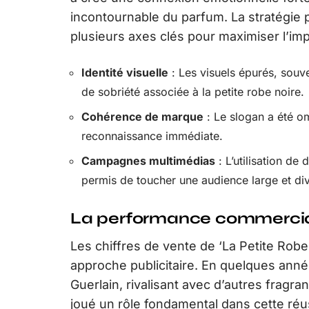
incontournable du parfum. La stratégie p
plusieurs axes clés pour maximiser l’im
Identité visuelle
: Les visuels épurés, souve
de sobriété associée à la petite robe noire.
Cohérence de marque
: Le slogan a été o
reconnaissance immédiate.
Campagnes multimédias
: L’utilisation de
permis de toucher une audience large et div
La performance commerci
Les chiffres de vente de ‘La Petite Robe 
approche publicitaire. En quelques anné
Guerlain, rivalisant avec d’autres fragr
joué un rôle fondamental dans cette réus