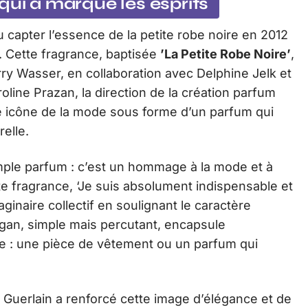
qui a marqué les esprits
 capter l’essence de la petite robe noire en 2012
. Cette fragrance, baptisée
’La Petite Robe Noire’
,
rry Wasser, en collaboration avec Delphine Jelk et
oline Prazan, la direction de la création parfum
te icône de la mode sous forme d’un parfum qui
relle.
mple parfum : c’est un hommage à la mode et à
tte fragrance, ‘Je suis absolument indispensable et
maginaire collectif en soulignant le caractère
ogan, simple mais percutant, encapsule
ire : une pièce de vêtement ou un parfum qui
 Guerlain a renforcé cette image d’élégance et de