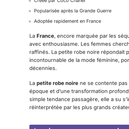
Créée par Coco Chanel
Popularisée après la Grande Guerre
Adoptée rapidement en France
La
France
, encore marquée par les séque
avec enthousiasme. Les femmes cherchai
raffinés. La petite robe noire répondait
incontournable de la mode féminine, por
décennies.
La
petite robe noire
ne se contente pas d
époque et d’une transformation profond
simple tendance passagère, elle a su s
réinterprétée par les plus grands créat