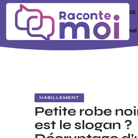
ENTREPRISE
MODE
N
HABILLEMENT
Petite robe noi
est le slogan ?