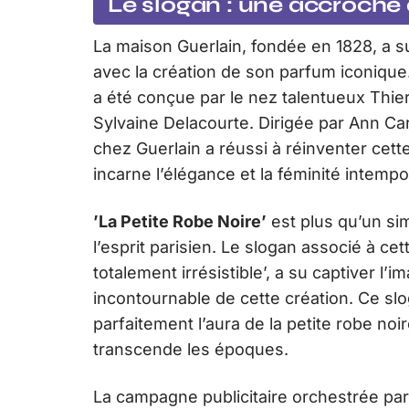
Le slogan : une accroche 
La maison Guerlain, fondée en 1828, a su
avec la création de son parfum iconique
a été conçue par le nez talentueux Thie
Sylvaine Delacourte. Dirigée par Ann Car
chez Guerlain a réussi à réinventer cet
incarne l’élégance et la féminité intempo
’La Petite Robe Noire’
est plus qu’un si
l’esprit parisien. Le slogan associé à ce
totalement irrésistible’, a su captiver l’i
incontournable de cette création. Ce sl
parfaitement l’aura de la petite robe no
transcende les époques.
La campagne publicitaire orchestrée par