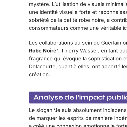
mystère. L’utilisation de visuels minimal
une identité visuelle forte et reconnais
sobriété de la petite robe noire, a contr
consommateurs comme une véritable icô
Les collaborations au sein de Guerlain 
Robe Noire’
. Thierry Wasser, en tant q
fragrance qui évoque la sophistication e
Delacourte, quant à elles, ont apporté le
création.
Analyse de l’impact publi
Le slogan ‘Je suis absolument indispensa
de marquer les esprits de manière indéni
a créé une connexion émotionnelle forte 