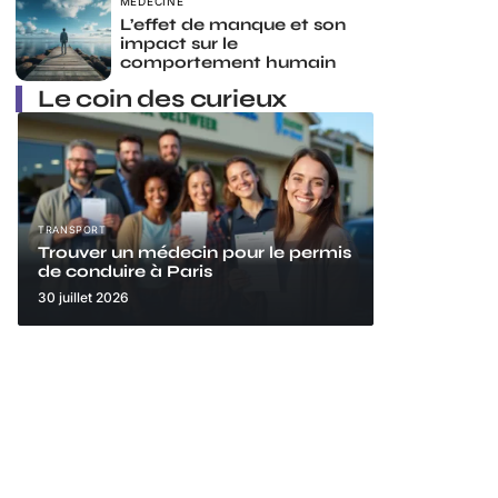
MÉDECINE
L’effet de manque et son
impact sur le
comportement humain
Le coin des curieux
TRANSPORT
Trouver un médecin pour le permis
de conduire à Paris
30 juillet 2026