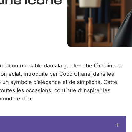
une icône
u incontournable dans la garde-robe féminine, a
on éclat. Introduite par Coco Chanel dans les
un symbole d’élégance et de simplicité. Cette
toutes les occasions, continue d’inspirer les
monde entier.