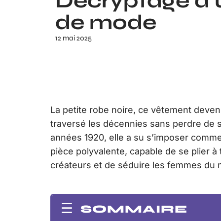
Décryptage d’
de mode
12 mai 2025
La petite robe noire, ce vêtement deven
traversé les décennies sans perdre de s
années 1920, elle a su s’imposer comme 
pièce polyvalente, capable de se plier à 
créateurs et de séduire les femmes du 
SOMMAIRE