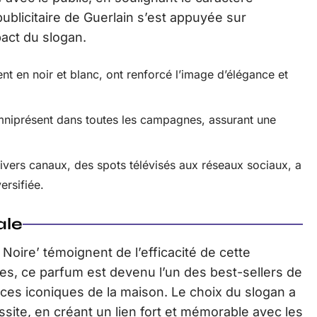
ublicitaire de Guerlain s’est appuyée sur
pact du slogan.
nt en noir et blanc, ont renforcé l’image d’élégance et
mniprésent dans toutes les campagnes, assurant une
 divers canaux, des spots télévisés aux réseaux sociaux, a
ersifiée.
ale
Noire’ témoignent de l’efficacité de cette
es, ce parfum est devenu l’un des best-sellers de
ances iconiques de la maison. Le choix du slogan a
site, en créant un lien fort et mémorable avec les