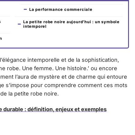
La performance commerciale
s
La petite robe noire aujourd’hui : un symbole
intemporel
n
’élégance intemporelle et de la sophistication,
ne robe. Une femme. Une histoire.’ ou encore
aitement l’aura de mystère et de charme qui entoure
age s’impose pour comprendre comment ces mots
e la petite robe noire.
 durable : définition, enjeux et exemples