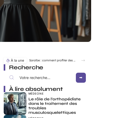
À la une
Saralbe : comment profiter des bords de l’eau en toute saison ?
Recherche
À lire absolument
MÉDECINE
Le rôle de l’orthopédiste
dans le traitement des
troubles
musculosquelettiques