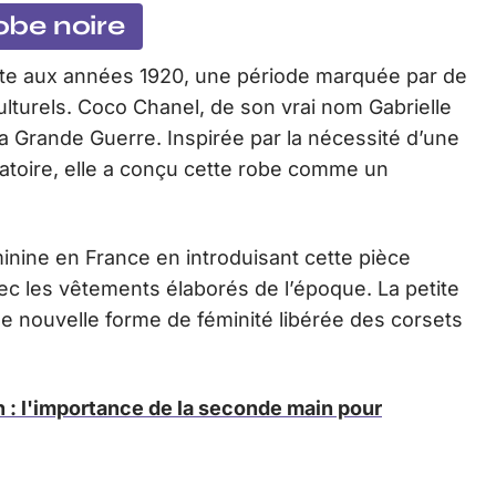
robe noire
nte aux années 1920, une période marquée par de
turels. Coco Chanel, de son vrai nom Gabrielle
a Grande Guerre. Inspirée par la nécessité d’une
atoire, elle a conçu cette robe comme un
inine en France en introduisant cette pièce
vec les vêtements élaborés de l’époque. La petite
une nouvelle forme de féminité libérée des corsets
: l'importance de la seconde main pour