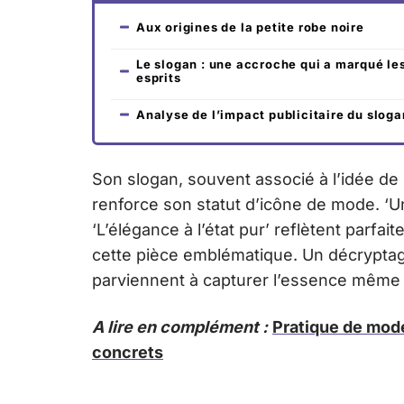
Aux origines de la petite robe noire
Le slogan : une accroche qui a marqué le
esprits
Analyse de l’impact publicitaire du sloga
Son slogan, souvent associé à l’idée de l
renforce son statut d’icône de mode. ‘U
‘L’élégance à l’état pur’ reflètent parf
cette pièce emblématique. Un décrypt
parviennent à capturer l’essence même d
A lire en complément :
Pratique de mode
concrets