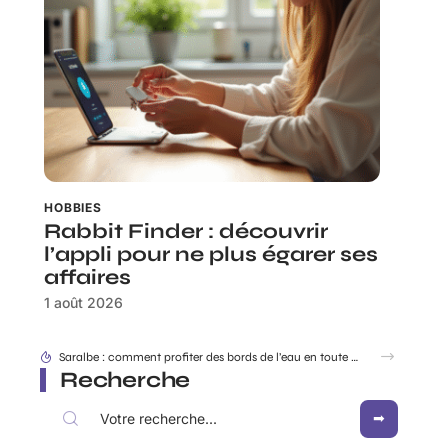
HOBBIES
Rabbit Finder : découvrir
l’appli pour ne plus égarer ses
affaires
1 août 2026
Dracaufeu carte Rare ou ultra rare : quelles différences pour les collectionneurs ?
Recherche