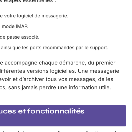
es étapes essentielles :
 votre logiciel de messagerie.
le mode IMAP.
 de passe associé.
s ainsi que les ports recommandés par le support.
nique accompagne chaque démarche, du premier
différentes versions logicielles. Une messagerie
cevoir et d’archiver tous vos messages, de les
cs, sans jamais perdre une information utile.
uces et fonctionnalités