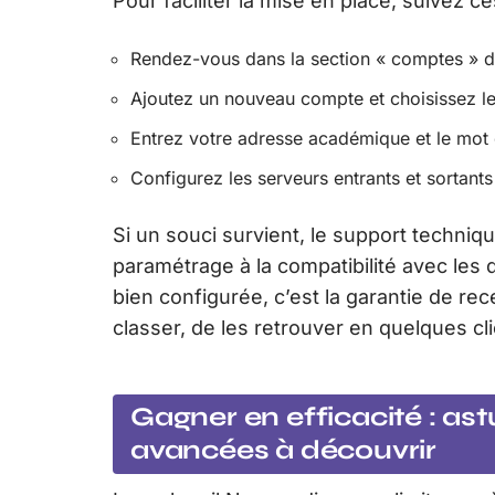
Pour faciliter la mise en place, suivez c
Rendez-vous dans la section « comptes » de
Ajoutez un nouveau compte et choisissez 
Entrez votre adresse académique et le mot
Configurez les serveurs entrants et sortant
Si un souci survient, le support tech
paramétrage à la compatibilité avec les 
bien configurée, c’est la garantie de re
classer, de les retrouver en quelques cli
Gagner en efficacité : ast
avancées à découvrir