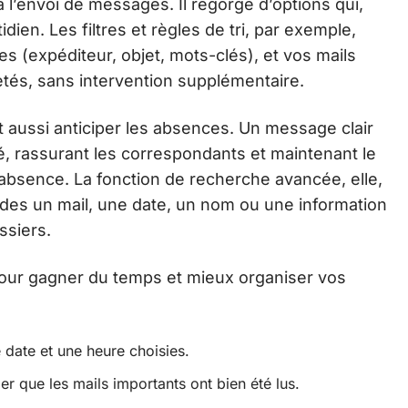
 l’envoi de messages. Il regorge d’options qui,
dien. Les filtres et règles de tri, par exemple,
es (expéditeur, objet, mots-clés), et vos mails
tés, sans intervention supplémentaire.
t aussi anticiper les absences. Un message clair
é, rassurant les correspondants et maintenant le
absence. La fonction de recherche avancée, elle,
es un mail, une date, un nom ou une information
ssiers.
 pour gagner du temps et mieux organiser vos
 date et une heure choisies.
er que les mails importants ont bien été lus.