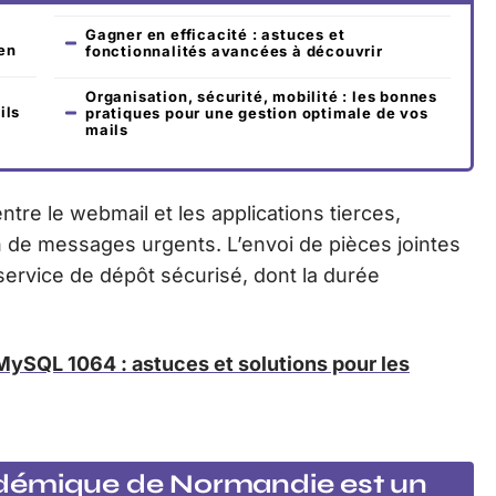
Gagner en efficacité : astuces et
en
fonctionnalités avancées à découvrir
Organisation, sécurité, mobilité : les bonnes
ils
pratiques pour une gestion optimale de vos
mails
ntre le webmail et les applications tierces,
 de messages urgents. L’envoi de pièces jointes
service de dépôt sécurisé, dont la durée
MySQL 1064 : astuces et solutions pour les
démique de Normandie est un