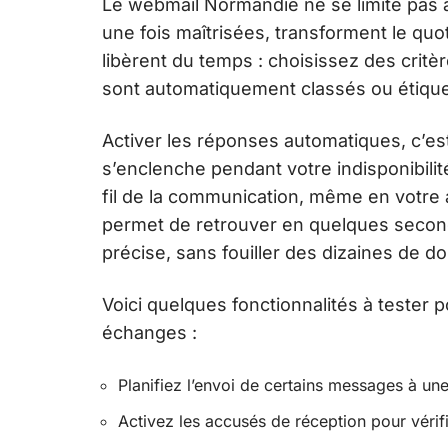
Le webmail Normandie ne se limite pas à
une fois maîtrisées, transforment le quoti
libèrent du temps : choisissez des critèr
sont automatiquement classés ou étique
Activer les réponses automatiques, c’es
s’enclenche pendant votre indisponibilit
fil de la communication, même en votre 
permet de retrouver en quelques second
précise, sans fouiller des dizaines de do
Voici quelques fonctionnalités à tester
échanges :
Planifiez l’envoi de certains messages à une
Activez les accusés de réception pour vérifi