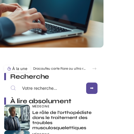
À la une
Dracaufeu carte Rare ou ultra rare : quelles différences pour les collectionneurs ?
Recherche
À lire absolument
MÉDECINE
Le rôle de l’orthopédiste
dans le traitement des
troubles
musculosquelettiques