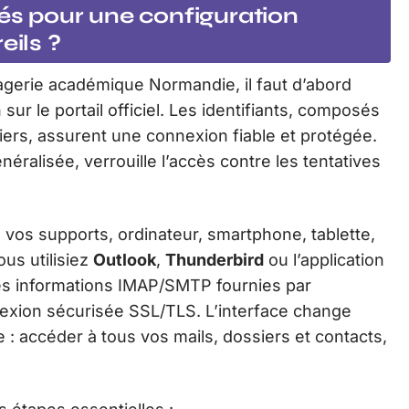
lés pour une configuration
eils ?
agerie académique Normandie, il faut d’abord
 sur le portail officiel. Les identifiants, composés
uliers, assurent une connexion fiable et protégée.
éralisée, verrouille l’accès contre les tentatives
vos supports, ordinateur, smartphone, tablette,
us utilisiez
Outlook
,
Thunderbird
ou l’application
les informations IMAP/SMTP fournies par
nexion sécurisée SSL/TLS. L’interface change
me : accéder à tous vos mails, dossiers et contacts,