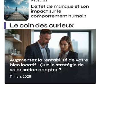
MÉDECINE
L’effet de manque et son
impact sur le
comportement humain
Le coin des curieux
IMMO
Augmentez la rentabilité de votre
bien locatif : Quelle stratégie de
valorisation adopter ?
11 mars 2026