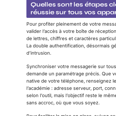
Quelles sont les étapes c
réussie sur tous vos appar
Pour profiter pleinement de votre mess
valider l’accès à votre boîte de réception
de lettres, chiffres et caractères partic
La double authentification, désormais gén
d’intrusion.
Synchroniser votre messagerie sur tous 
demande un paramétrage précis. Que vo
native de votre téléphone, renseignez 
l’académie : adresse serveur, port, con
selon l’outil, mais l’objectif reste le mê
sans accroc, où que vous soyez.