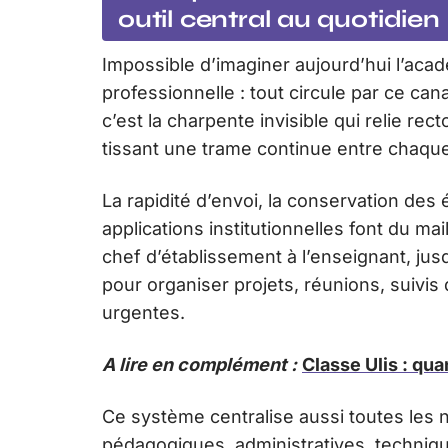
outil central au quotidien
Impossible d’imaginer aujourd’hui l’ac
professionnelle : tout circule par ce ca
c’est la charpente invisible qui relie rec
tissant une trame continue entre chaqu
La rapidité d’envoi, la conservation des
applications institutionnelles font du m
chef d’établissement à l’enseignant, jus
pour organiser projets, réunions, suivis
urgentes.
A lire en complément :
Classe Ulis : qua
Ce système centralise aussi toutes les n
pédagogiques, administratives, technique