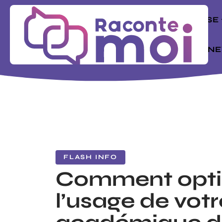
ENTREPRISE
MODE
N
FLASH INFO
Comment opti
l’usage de votr