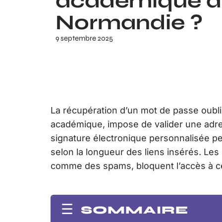
académique d
Normandie ?
9 septembre 2025
La récupération d’un mot de passe oubli
académique, impose de valider une adr
signature électronique personnalisée pe
selon la longueur des liens insérés. Les 
comme des spams, bloquent l’accès à cer
SOMMAIRE