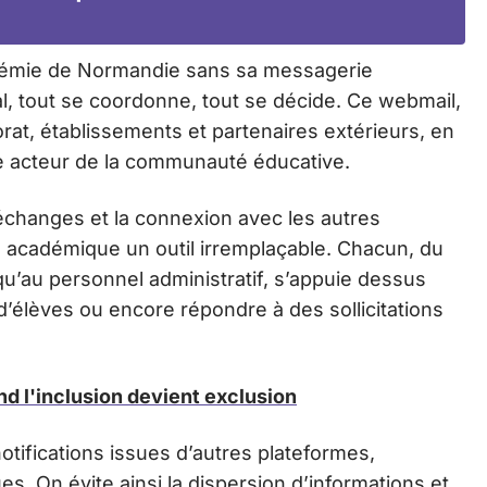
adémie de Normandie sans sa messagerie
nal, tout se coordonne, tout se décide. Ce webmail,
torat, établissements et partenaires extérieurs, en
e acteur de la communauté éducative.
 échanges et la connexion avec les autres
ail académique un outil irremplaçable. Chacun, du
qu’au personnel administratif, s’appuie dessus
 d’élèves ou encore répondre à des sollicitations
nd l'inclusion devient exclusion
otifications issues d’autres plateformes,
s. On évite ainsi la dispersion d’informations et