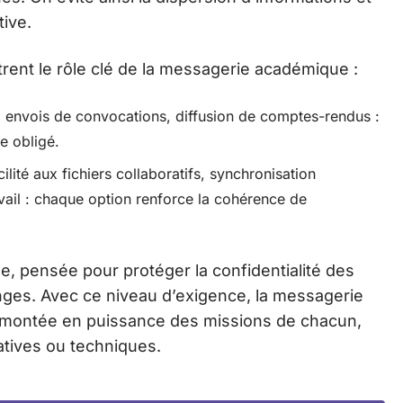
tive.
trent le rôle clé de la messagerie académique :
 envois de convocations, diffusion de comptes-rendus :
e obligé.
ité aux fichiers collaboratifs, synchronisation
ail : chaque option renforce la cohérence de
de, pensée pour protéger la confidentialité des
anges. Avec ce niveau d’exigence, la messagerie
a montée en puissance des missions de chacun,
atives ou techniques.