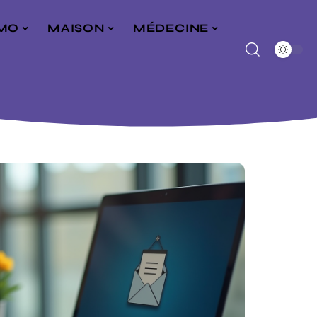
MO
MAISON
MÉDECINE