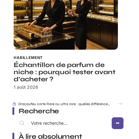
HABILLEMENT
Échantillon de parfum de
niche : pourquoi tester avant
d’acheter ?
1 août 2026
Rabbit Finder : découvrir l’appli pour ne plus égarer ses affaires
Recherche
À lire absolument