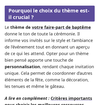
Pourquoi le choix du thème est-
il crucial ?
Le
thème de
votre faire-part de baptême
donne le ton de toute la cérémonie. Il
informe vos invités sur le style et l’ambiance
de l’événement tout en donnant un aperçu
de ce qui les attend. Opter pour un thème
bien pensé apporte une touche de
personnalisation
, rendant chaque invitation
unique. Cela permet de coordonner d’autres
éléments de la fête, comme la décoration,
les tenues et même le gâteau.
A lire en complément :
Critères importants
pour choisir les meilleures ressources