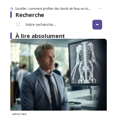
Dracaufeu carte Rare ou ultra rare : quelles différences pour les collectionneurs ?
Recherche
À lire absolument
MÉDECINE