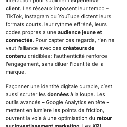
interaction pour sublimer l’
expérience
client
. Les réseaux imposent leur tempo –
TikTok, Instagram ou YouTube dictent leurs
formats courts, leur rythme effréné, leurs
codes propres à une
audience jeune et
connectée
. Pour capter ces regards, rien ne
vaut l’alliance avec des
créateurs de
contenu
crédibles : l’authenticité renforce
l’engagement, sans diluer l’identité de la
marque.
Façonner une identité digitale durable, c’est
aussi scruter les
données
à la loupe. Les
outils avancés – Google Analytics en tête –
mettent en lumière les points de friction,
ouvrent la voie à une optimisation du
retour
sur investissement marketing
. Les
KPI