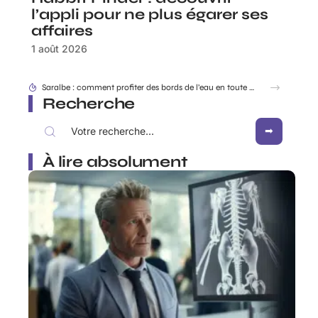
l’appli pour ne plus égarer ses
affaires
1 août 2026
Dracaufeu carte Rare ou ultra rare : quelles différences pour les collectionneurs ?
Recherche
À lire absolument