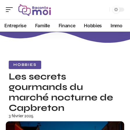
Entreprise
Famille
Finance
Hobbies
Immo
HOBBIES
Les secrets
gourmands du
marché nocturne de
Capbreton
3 février 2025