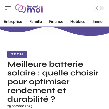
Entreprise
Famille
Finance
Hobbies
Immo
TECH
Meilleure batterie
solaire : quelle choisir
pour optimiser
rendement et
durabilité ?
25 octobre 2025