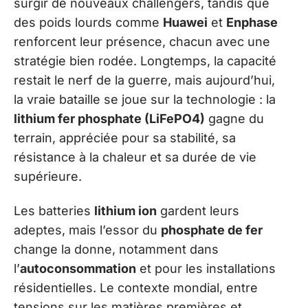
surgir de nouveaux challengers, tandis que
des poids lourds comme
Huawei
et
Enphase
renforcent leur présence, chacun avec une
stratégie bien rodée. Longtemps, la capacité
restait le nerf de la guerre, mais aujourd’hui,
la vraie bataille se joue sur la technologie : la
lithium fer phosphate (LiFePO4)
gagne du
terrain, appréciée pour sa stabilité, sa
résistance à la chaleur et sa durée de vie
supérieure.
Les batteries
lithium ion
gardent leurs
adeptes, mais l’essor du
phosphate de fer
change la donne, notamment dans
l’
autoconsommation
et pour les installations
résidentielles. Le contexte mondial, entre
tensions sur les matières premières et