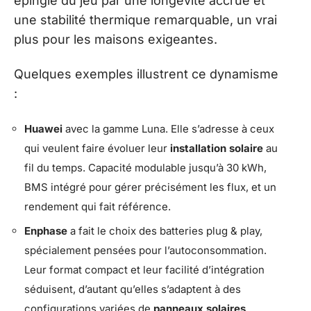
épingle du jeu par une longévité accrue et
une stabilité thermique remarquable, un vrai
plus pour les maisons exigeantes.
Quelques exemples illustrent ce dynamisme
:
Huawei
avec la gamme Luna. Elle s’adresse à ceux
qui veulent faire évoluer leur
installation solaire
au
fil du temps. Capacité modulable jusqu’à 30 kWh,
BMS intégré pour gérer précisément les flux, et un
rendement qui fait référence.
Enphase
a fait le choix des batteries plug & play,
spécialement pensées pour l’autoconsommation.
Leur format compact et leur facilité d’intégration
séduisent, d’autant qu’elles s’adaptent à des
configurations variées de
panneaux solaires
.