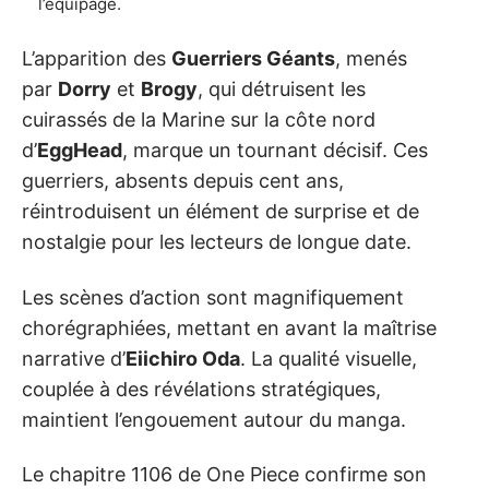
l’équipage.
L’apparition des
Guerriers Géants
, menés
par
Dorry
et
Brogy
, qui détruisent les
cuirassés de la Marine sur la côte nord
d’
EggHead
, marque un tournant décisif. Ces
guerriers, absents depuis cent ans,
réintroduisent un élément de surprise et de
nostalgie pour les lecteurs de longue date.
Les scènes d’action sont magnifiquement
chorégraphiées, mettant en avant la maîtrise
narrative d’
Eiichiro Oda
. La qualité visuelle,
couplée à des révélations stratégiques,
maintient l’engouement autour du manga.
Le chapitre 1106 de One Piece confirme son