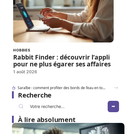
HOBBIES
Rabbit Finder : découvrir l’appli
pour ne plus égarer ses affaires
1 août 2026
Dracaufeu carte Rare ou ultra rare : quelles différences pour les collectionneurs ?
Recherche
À lire absolument