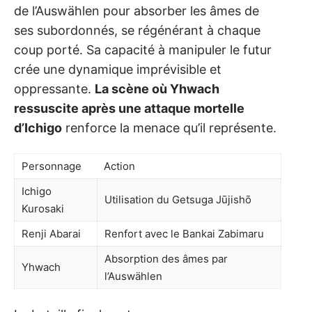
de l’Auswählen pour absorber les âmes de
ses subordonnés, se régénérant à chaque
coup porté. Sa capacité à manipuler le futur
crée une dynamique imprévisible et
oppressante.
La scène où Yhwach
ressuscite après une attaque mortelle
d’Ichigo
renforce la menace qu’il représente.
Personnage
Action
Ichigo
Utilisation du Getsuga Jūjishō
Kurosaki
Renji Abarai
Renfort avec le Bankai Zabimaru
Absorption des âmes par
Yhwach
l’Auswählen