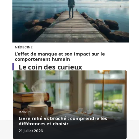
MÉDECINE
L’effet de manque et son impact sur le
comportement humain
Le coin des curieux
MAISON
Livre relié vs broché : comprendre les
différences et choisir
Contact
Mentions Légales
Sitemap
21 juillet 2026
© 2025 | racontemoi.fr