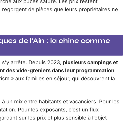
rché aux puces saturé. Les prix restent
rs regorgent de pièces que leurs propriétaires ne
iques de l’Ain : la chine comme
s’y arrête. Depuis 2023,
plusieurs campings et
ent des vide-greniers dans leur programmation
.
rism » aux familles en séjour, qui découvrent la
à un mix entre habitants et vacanciers. Pour les
tation. Pour les exposants, c’est un flux
rdant sur les prix et plus sensible à l’objet