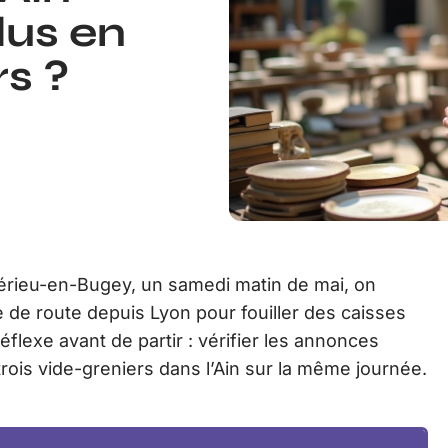
lus en
rs ?
bérieu-en-Bugey, un samedi matin de mai, on
 de route depuis Lyon pour fouiller des caisses
réflexe avant de partir : vérifier les annonces
rois vide-greniers dans l’Ain sur la même journée.