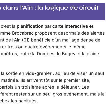
ans l’Ain : la logique de circuit
c’est la
planification par carte interactive et
omme Brocabrac proposent désormais des alertes
t de l’Ain (01) bénéficie d’un maillage dense de
rer trois ou quatre événements le même
mètres, entre la Dombes, le Bugey et la plaine
a sortie en vide-grenier : au lieu de viser un seul
atinée. Ils arrivent tôt sur le premier site,
arfois un troisième après le déjeuner. Les
référant rester sur un seul gros événement, mais la
 chez les habitués.