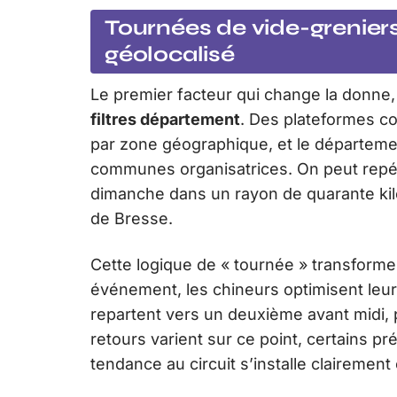
Tournées de vide-greniers d
géolocalisé
Le premier facteur qui change la donne, 
filtres département
. Des plateformes c
par zone géographique, et le départemen
communes organisatrices. On peut repé
dimanche dans un rayon de quarante kilo
de Bresse.
Cette logique de « tournée » transforme l
événement, les chineurs optimisent leur m
repartent vers un deuxième avant midi, p
retours varient sur ce point, certains p
tendance au circuit s’installe clairement