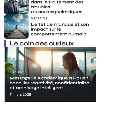
dans le traitement des
troubles
musculosquelettiques
MÉDECINE
L’effet de manque et son
impact sur le
comportement humain
Le coin des curieux
FLASH INFO
Messagerie Académique à Rouen :
concilier réactivité, confidentialité
et archivage intelligent
11 mars 2026