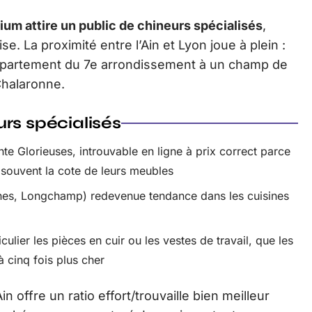
um attire un public de chineurs spécialisés
,
e. La proximité entre l’Ain et Lyon joue à plein :
ppartement du 7e arrondissement à un champ de
Chalaronne.
rs spécialisés
te Glorieuses, introuvable en ligne à prix correct parce
 souvent la cote de leurs meubles
ines, Longchamp) redevenue tendance dans les cuisines
ulier les pièces en cuir ou les vestes de travail, que les
à cinq fois plus cher
in offre un ratio effort/trouvaille bien meilleur