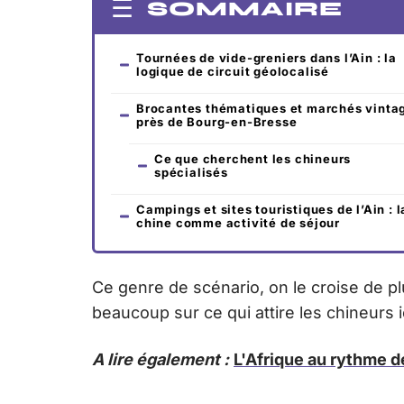
SOMMAIRE
Tournées de vide-greniers dans l’Ain : la
logique de circuit géolocalisé
Brocantes thématiques et marchés vinta
près de Bourg-en-Bresse
Ce que cherchent les chineurs
spécialisés
Campings et sites touristiques de l’Ain : l
chine comme activité de séjour
Ce genre de scénario, on le croise de pl
beaucoup sur ce qui attire les chineurs i
A lire également :
L'Afrique au rythme d