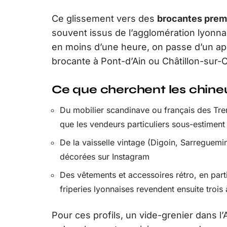
Ce glissement vers des
brocantes premi
souvent issus de l’agglomération lyonnais
en moins d’une heure, on passe d’un a
brocante à Pont-d’Ain ou Châtillon-sur-
Ce que cherchent les chineu
Du mobilier scandinave ou français des Tren
que les vendeurs particuliers sous-estiment
De la vaisselle vintage (Digoin, Sarreguem
décorées sur Instagram
Des vêtements et accessoires rétro, en partic
friperies lyonnaises revendent ensuite trois 
Pour ces profils, un vide-grenier dans l’A