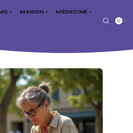
MO
MAISON
MÉDECINE