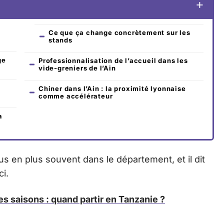
Ce que ça change concrètement sur les
stands
ge
Professionnalisation de l’accueil dans les
vide-greniers de l’Ain
Chiner dans l’Ain : la proximité lyonnaise
comme accélérateur
a
us en plus souvent dans le département, et il dit
ci.
es saisons : quand partir en Tanzanie ?