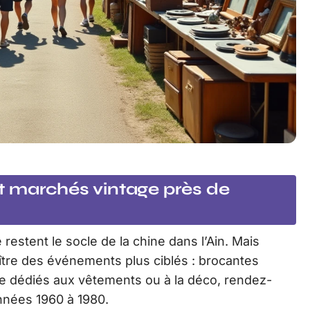
t marchés vintage près de
 restent le socle de la chine dans l’Ain. Mais
ître des événements plus ciblés : brocantes
ge dédiés aux vêtements ou à la déco, rendez-
nnées 1960 à 1980.