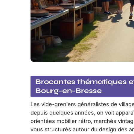
Brocantes thématiques e
Bourg-en-Bresse
Les vide-greniers généralistes de village
depuis quelques années, on voit appara
orientées mobilier rétro, marchés vinta
vous structurés autour du design des a