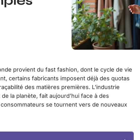
mples
e provient du fast fashion, dont le cycle de vie
t, certains fabricants imposent déjà des quotas
raçabilité des matières premières. L’industrie
t de la planète, fait aujourd’hui face à des
es consommateurs se tournent vers de nouveaux