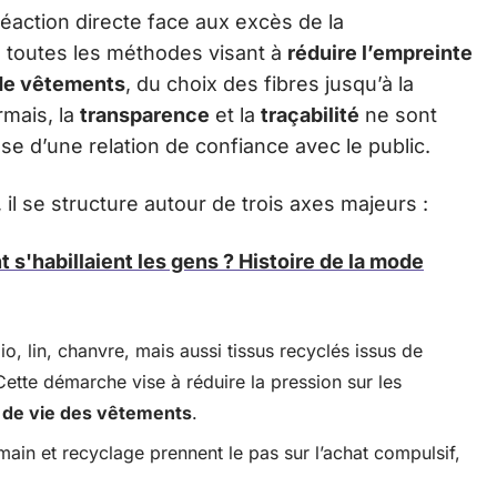
ction directe face aux excès de la
e toutes les méthodes visant à
réduire l’empreinte
de vêtements
, du choix des fibres jusqu’à la
rmais, la
transparence
et la
traçabilité
ne sont
ase d’une relation de confiance avec le public.
 se structure autour de trois axes majeurs :
'habillaient les gens ? Histoire de la mode
io, lin, chanvre, mais aussi tissus recyclés issus de
Cette démarche vise à réduire la pression sur les
 de vie des vêtements
.
ain et recyclage prennent le pas sur l’achat compulsif,