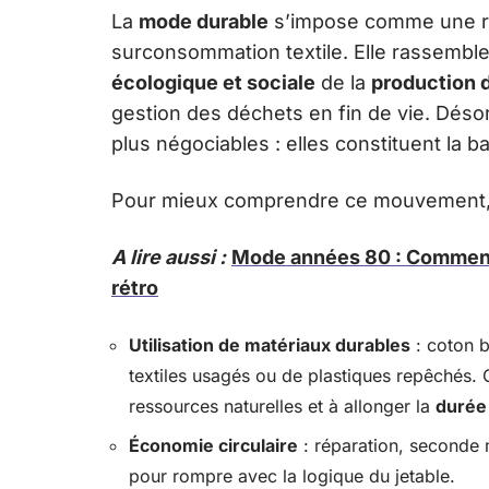
La
mode durable
s’impose comme une réa
surconsommation textile. Elle rassembl
écologique et sociale
de la
production 
gestion des déchets en fin de vie. Déso
plus négociables : elles constituent la b
Pour mieux comprendre ce mouvement, il
A lire aussi :
Mode années 80 : Comment s
rétro
Utilisation de matériaux durables
: coton b
textiles usagés ou de plastiques repêchés. 
ressources naturelles et à allonger la
durée
Économie circulaire
: réparation, seconde m
pour rompre avec la logique du jetable.