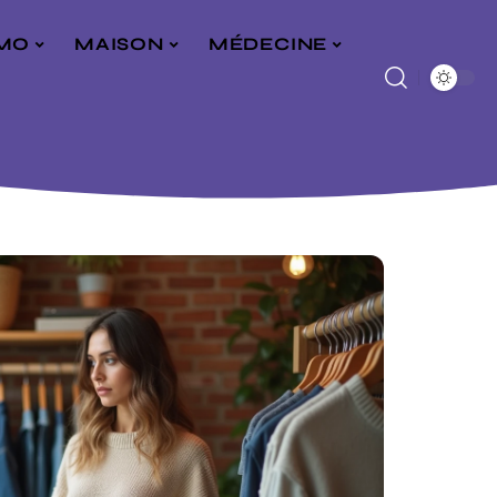
MO
MAISON
MÉDECINE