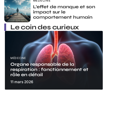
MÉDECINE
L’effet de manque et son
impact sur le
comportement humain
Le coin des curieux
MÉDECINE
Organe responsable de la
respiration : fonctionnement et
rôle en détail
11 mars 2026