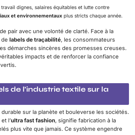
travail dignes, salaires équitables et lutte contre
ciaux et environnementaux
plus stricts chaque année.
de pair avec une volonté de clarté. Face à la
 de
labels de traçabilité
, les consommateurs
er les démarches sincères des promesses creuses.
ritables impacts et de renforcer la confiance
ertis.
s de l’industrie textile sur la
urable sur la planète et bouleverse les sociétés.
et l’
ultra fast fashion
, signifie fabrication à la
elés plus vite que jamais. Ce système engendre