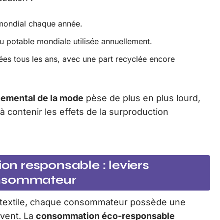
 mondial chaque année.
u potable mondiale utilisée annuellement.
tées tous les ans, avec une part recyclée encore
nemental de la mode
pèse de plus en plus lourd,
à contenir les effets de la surproduction
n responsable : leviers
onsommateur
e textile, chaque consommateur possède une
uvent. La
consommation éco-responsable