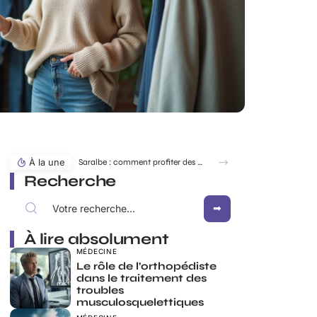
À la une
Saralbe : comment profiter des bords de l’eau en toute saison ?
Recherche
À lire absolument
MÉDECINE
Le rôle de l’orthopédiste
dans le traitement des
troubles
musculosquelettiques