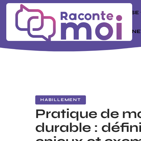
ENTREPRISE
MODE
N
HABILLEMENT
Pratique de m
durable : défini