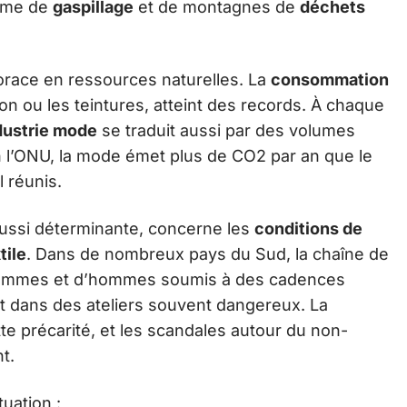
yme de
gaspillage
et de montagnes de
déchets
orace en ressources naturelles. La
consommation
on ou les teintures, atteint des records. À chaque
dustrie mode
se traduit aussi par des volumes
n l’ONU, la mode émet plus de CO2 par an que le
l réunis.
 aussi déterminante, concerne les
conditions de
tile
. Dans de nombreux pays du Sud, la chaîne de
 femmes et d’hommes soumis à des cadences
t dans des ateliers souvent dangereux. La
tte précarité, et les scandales autour du non-
t.
tuation :