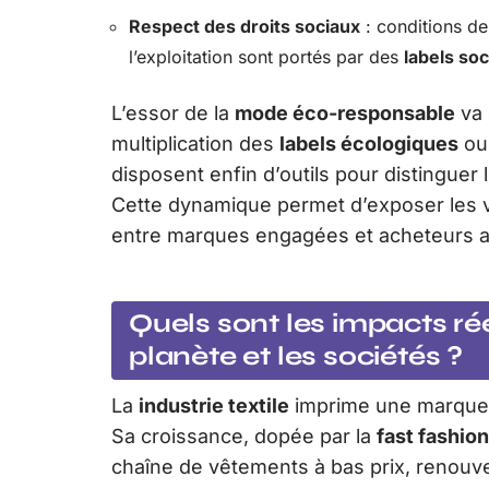
Respect des droits sociaux
: conditions de 
l’exploitation sont portés par des
labels so
L’essor de la
mode éco-responsable
va 
multiplication des
labels écologiques
ou
disposent enfin d’outils pour distingu
Cette dynamique permet d’exposer les vé
entre marques engagées et acheteurs av
Quels sont les impacts réel
planète et les sociétés ?
La
industrie textile
imprime une marque d
Sa croissance, dopée par la
fast fashion
chaîne de vêtements à bas prix, renouv