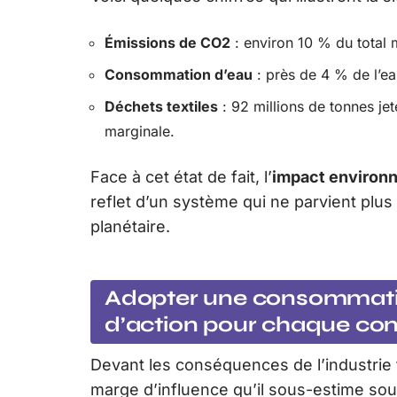
Émissions de CO2
: environ 10 % du total
Consommation d’eau
: près de 4 % de l’ea
Déchets textiles
: 92 millions de tonnes je
marginale.
Face à cet état de fait, l’
impact environ
reflet d’un système qui ne parvient plus 
planétaire.
Adopter une consommatio
d’action pour chaque c
Devant les conséquences de l’industri
marge d’influence qu’il sous-estime so