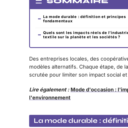
SOMMAIRE
La mode durable : définition et principes
fondamentaux
Quels sont les impacts réels de l’industri
textile sur la planète et les sociétés ?
Des entreprises locales, des coopérati
modèles alternatifs. Chaque étape, de la
scrutée pour limiter son impact social e
Lire également :
Mode d'occasion : l'im
l'environnement
La mode durable : défini