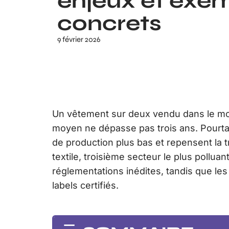
enjeux et exe
concrets
9 février 2026
Un vêtement sur deux vendu dans le mond
moyen ne dépasse pas trois ans. Pourtan
de production plus bas et repensent la t
textile, troisième secteur le plus polluan
réglementations inédites, tandis que l
labels certifiés.