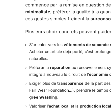
commence par la remise en question de
minimaliste
, préférer la qualité à la qua
ces gestes simples freinent la
surcons
Plusieurs choix concrets peuvent guide
S’orienter vers les
vêtements de seconde 
Acheter un article déjà porté, c’est prolonge
naturelles.
Préférer la
réparation
au renouvellement s
intègre à nouveau le circuit de l’
économie c
Exiger plus de
transparence
de la part de
Fair Wear Foundation…), prendre le temps d’
greenwashing
.
Valoriser l’
achat local
et la
production loca