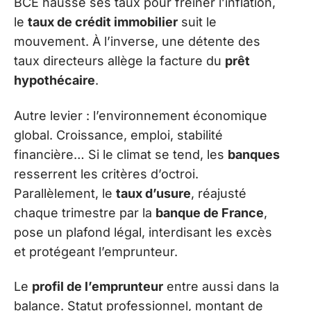
BCE hausse ses taux pour freiner l’inflation,
le
taux de crédit immobilier
suit le
mouvement. À l’inverse, une détente des
taux directeurs allège la facture du
prêt
hypothécaire
.
Autre levier : l’environnement économique
global. Croissance, emploi, stabilité
financière… Si le climat se tend, les
banques
resserrent les critères d’octroi.
Parallèlement, le
taux d’usure
, réajusté
chaque trimestre par la
banque de France
,
pose un plafond légal, interdisant les excès
et protégeant l’emprunteur.
Le
profil de l’emprunteur
entre aussi dans la
balance. Statut professionnel, montant de