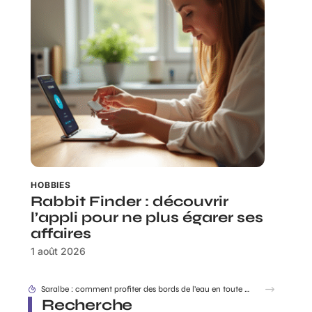
HOBBIES
Rabbit Finder : découvrir
l’appli pour ne plus égarer ses
affaires
1 août 2026
Dracaufeu carte Rare ou ultra rare : quelles différences pour les collectionneurs ?
Recherche