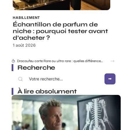
HABILLEMENT
Échantillon de parfum de
niche : pourquoi tester avant
d’acheter ?
1 août 2026
Rabbit Finder : découvrir l’appli pour ne plus égarer ses affaires
Recherche
À lire absolument